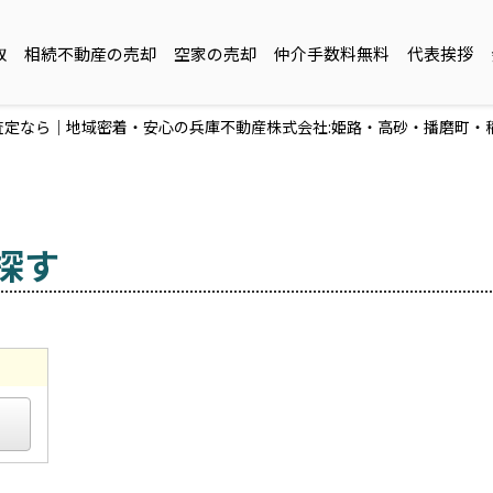
取
相続不動産の売却
空家の売却
仲介手数料無料
代表挨拶
定なら｜地域密着・安心の兵庫不動産株式会社:姫路・高砂・播磨町・
探す