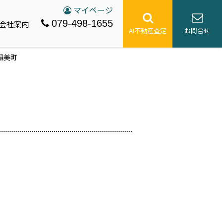
マイページ
079-498-1655
会社案内
AI不動産査定
お問合せ
稲美町