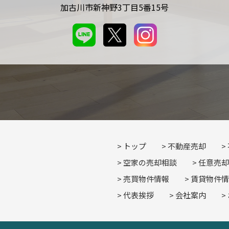
加古川市新神野3丁目5番15号
トップ
不動産売却
空家の売却相談
任意売却
売買物件情報
賃貸物件情
代表挨拶
会社案内