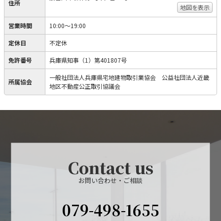
住所
地図を表示
営業時間
10:00～19:00
定休日
不定休
免許番号
兵庫県知事（1）第401807号
一般社団法人兵庫県宅地建物取引業協会 公益社団法人近畿
所属協会
地区不動産公正取引協議会
Contact us
お問い合わせ・ご相談
079-498-1655