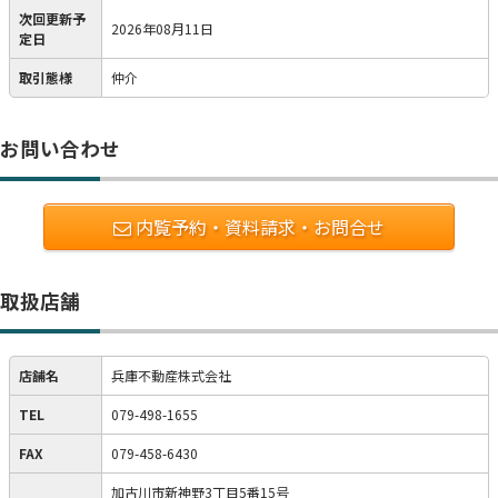
次回更新予
2026年08月11日
定日
取引態様
仲介
お問い合わせ
内覧予約・資料請求・お問合せ
取扱店舗
店舗名
兵庫不動産株式会社
TEL
079-498-1655
FAX
079-458-6430
加古川市新神野3丁目5番15号