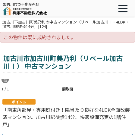
加古川市の不動産売却
加古川市加古川町美乃利の中古マンション（リベール加古川Ⅰ・4LDK・
加古川駅徒歩14分）[124]
この物件は既に成約されました。
加古川市加古川町美乃利（リベール加古
川Ⅰ） 中古マンション
1 / 1
間取図
ポイント
「南東角部屋・専用庭付き！陽当たり良好な4LDK全面改装
済マンション。加古川駅徒歩14分、快適設備充実の1階住
戸」