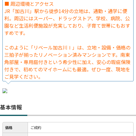
■ 周辺環境とアクセス
JR「加古川」駅から徒歩14分の立地は、通勤・通学に便
利。周辺にはスーパー、ドラッグストア、学校、病院、公
園など生活利便施設が充実しており、子育て世帯にもおす
すめです。
このように「リベール加古川Ⅰ」は、立地・設備・価格の
三拍子が揃ったリノベーション済みマンションです。南東
角部屋・専用庭付きという希少性に加え、安心の瑕疵保険
付きで、初めてのマイホームにも最適。ぜひ一度、現地を
ご見学ください。
基本情報
価格
ご成約