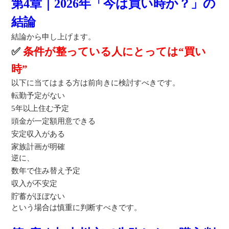
第4章｜2026年「今は買い時か？」の
結論
結論から申し上げます。
✅
条件が整っている人にとっては“買い
時”
以下に当てはまる方は前向きに検討すべきです。
転勤予定がない
5年以上住む予定
頭金が一定額用意できる
安定収入がある
家族計画が明確
逆に、
数年で住み替え予定
収入が不安定
貯蓄がほぼない
という場合は慎重に判断すべきです。