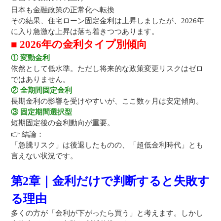
日本も金融政策の正常化へ転換
その結果、住宅ローン固定金利は上昇しましたが、2026年
に入り急激な上昇は落ち着きつつあります。
■ 2026年の金利タイプ別傾向
① 変動金利
依然として低水準。ただし将来的な政策変更リスクはゼロ
ではありません。
② 全期間固定金利
長期金利の影響を受けやすいが、ここ数ヶ月は安定傾向。
③ 固定期間選択型
短期固定後の金利動向が重要。
👉
結論：
「急騰リスク」は後退したものの、「超低金利時代」とも
言えない状況です。
第2章｜金利だけで判断すると失敗す
る理由
多くの方が「金利が下がったら買う」と考えます。しかし