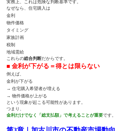
実務上、これは危険な判断基準です。
なぜなら、住宅購入は
金利
物件価格
タイミング
家族計画
税制
地域需給
これらの
総合判断
だからです。
■ 金利が下がる＝得とは限らない
例えば、
金利が下がる
→ 住宅購入希望者が増える
→ 物件価格が上がる
という現象が起こる可能性があります。
つまり、
金利だけでなく「総支払額」で考えることが重要
です。
第3章｜加古川市の不動産市場動向