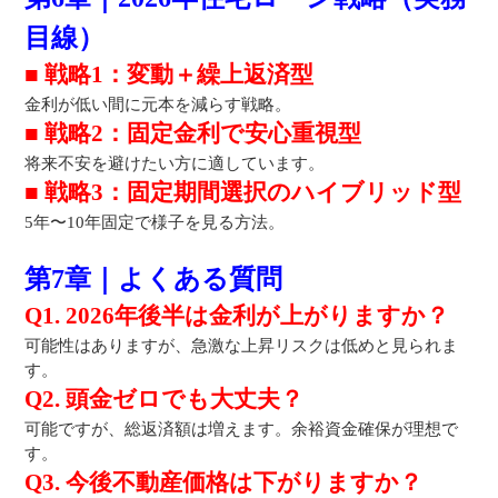
目線）
■ 戦略1：変動＋繰上返済型
金利が低い間に元本を減らす戦略。
■ 戦略2：固定金利で安心重視型
将来不安を避けたい方に適しています。
■ 戦略3：固定期間選択のハイブリッド型
5年〜10年固定で様子を見る方法。
第7章｜よくある質問
Q1. 2026年後半は金利が上がりますか？
可能性はありますが、急激な上昇リスクは低めと見られま
す。
Q2. 頭金ゼロでも大丈夫？
可能ですが、総返済額は増えます。余裕資金確保が理想で
す。
Q3. 今後不動産価格は下がりますか？