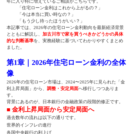
年に入り特に増えているご相談がこちらです。
「住宅ローン金利はこれから上がるの？」
「今は本当に買い時なの？」
「もう少し待ったほうがいい？」
本記事では、2026年の住宅ローン金利動向を最新経済背景
とともに解説し、
加古川市で家を買うべきかどうかの具体
的な判断基準
を、実務経験に基づいてわかりやすくまとめ
ました。
第1章｜2026年住宅ローン金利の全体
像
2026年の住宅ローン市場は、2024〜2025年に見られた「金
利上昇局面」から、
調整・安定局面
へ移行しつつありま
す。
背景にあるのが、日本銀行の金融政策の段階的修正です。
■ 金利上昇局面から安定局面へ
過去数年の流れは以下の通りです。
世界的インフレの進行
各国中央銀行の利上げ