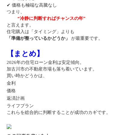
✔
価格も極端な高騰なし
つまり、
“冷静に判断すればチャンスの年”
と言えます。
住宅購入は「タイミング」よりも
「準備が整っているかどうか」
が最重要です。
【まとめ】
2026年の住宅ローン金利は安定傾向。
加古川市の不動産市場も落ち着いています。
買い時かどうかは、
金利
価格
返済計画
ライフプラン
これらを総合的に判断することが成功のカギです。