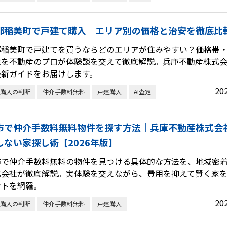
郡稲美町で戸建て購入｜エリア別の価格と治安を徹底比
郡稲美町で戸建てを買うならどのエリアが住みやすい？価格帯
を不動産のプロが体験談を交えて徹底解説。兵庫不動産株式会社
最新ガイドをお届けします。
20
購入の判断
仲介手数料無料
戸建購入
AI査定
市で仲介手数料無料物件を探す方法｜兵庫不動産株式会
しない家探し術【2026年版】
市で仲介手数料無料の物件を見つける具体的な方法を、地域密
式会社が徹底解説。実体験を交えながら、費用を抑えて賢く家
ントを網羅。
20
購入の判断
仲介手数料無料
戸建購入