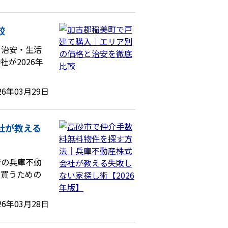
較
・治安・生活
が2026年
26年03月29日
社が教える
着の兵庫不動
を買うための
26年03月28日