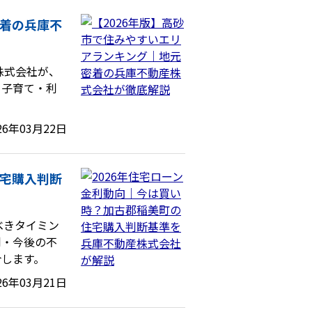
密着の兵庫不
株式会社が、
。子育て・利
26年03月22日
住宅購入判断
べきタイミン
利・今後の不
介します。
26年03月21日