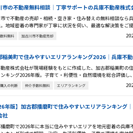
川市の不動産無料相談｜丁寧サポートの兵庫不動産株式
川市で不動産の売却・相続・空き家・住み替えの無料相談なら
社。地域密着の専門家が丁寧に状況を伺い、最適な解決策をご
20
数料無料
加古川市不動産売却
郡稲美町で住みやすいエリアランキング2026｜兵庫不
不動産株式会社が現場経験をもとに作成した、加古郡稲美町の
ンキング2026年版。子育て・利便性・自然環境を総合評価し
20
購入の判断
仲介手数料無料
エリアランキング
026年版】加古郡播磨町で住みやすいエリアランキング
会社
播磨町で2026年に本当に住みやすいエリアを地元密着の兵庫