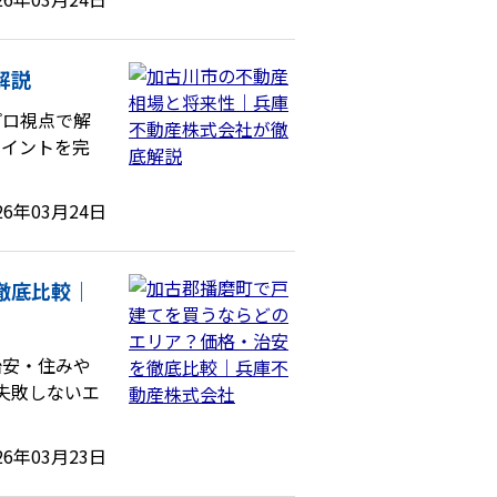
解説
プロ視点で解
ポイントを完
26年03月24日
徹底比較｜
治安・住みや
失敗しないエ
26年03月23日