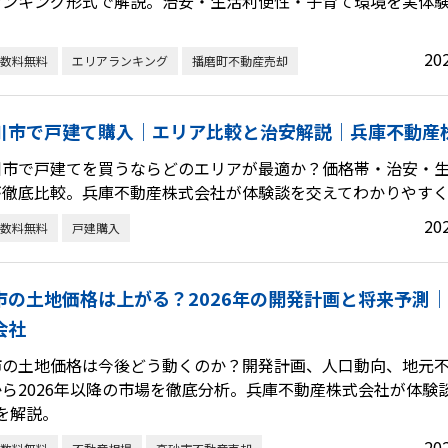
ランキング形式で解説。治安・生活利便性・子育て環境を実体
20
数料無料
エリアランキング
播磨町不動産売却
川市で戸建て購入｜エリア比較と治安解説｜兵庫不動産
川市で戸建てを買うならどのエリアが最適か？価格帯・治安・
が徹底比較。兵庫不動産株式会社が体験談を交えてわかりやすく
20
数料無料
戸建購入
市の土地価格は上がる？2026年の開発計画と将来予測
会社
市の土地価格は今後どう動くのか？開発計画、人口動向、地元
ら2026年以降の市場を徹底分析。兵庫不動産株式会社が体験
を解説。
20