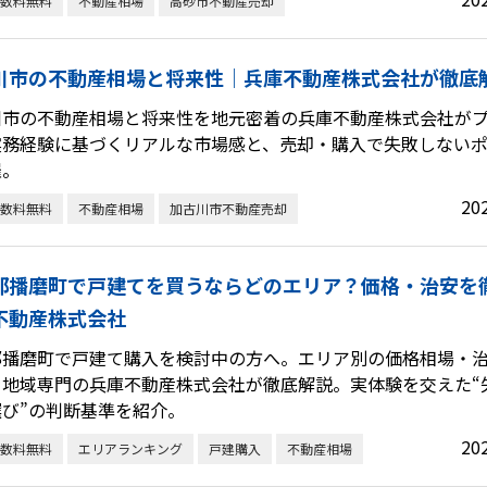
数料無料
不動産相場
高砂市不動産売却
川市の不動産相場と将来性｜兵庫不動産株式会社が徹底
川市の不動産相場と将来性を地元密着の兵庫不動産株式会社が
実務経験に基づくリアルな市場感と、売却・購入で失敗しない
羅。
20
数料無料
不動産相場
加古川市不動産売却
郡播磨町で戸建てを買うならどのエリア？価格・治安を
不動産株式会社
郡播磨町で戸建て購入を検討中の方へ。エリア別の価格相場・
を地域専門の兵庫不動産株式会社が徹底解説。実体験を交えた“
選び”の判断基準を紹介。
20
数料無料
エリアランキング
戸建購入
不動産相場