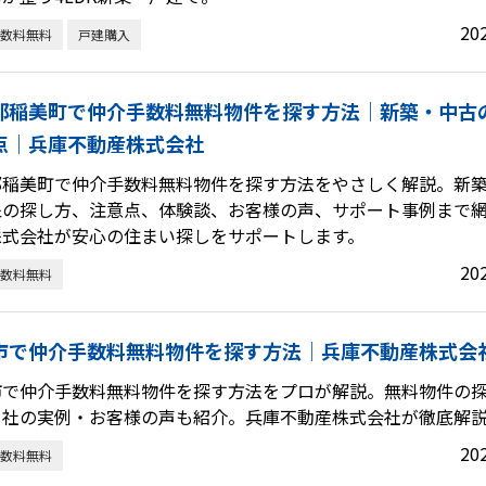
20
数料無料
戸建購入
郡稲美町で仲介手数料無料物件を探す方法｜新築・中古
点｜兵庫不動産株式会社
郡稲美町で仲介手数料無料物件を探す方法をやさしく解説。新
象の探し方、注意点、体験談、お客様の声、サポート事例まで
株式会社が安心の住まい探しをサポートします。
20
数料無料
市で仲介手数料無料物件を探す方法｜兵庫不動産株式会
市で仲介手数料無料物件を探す方法をプロが解説。無料物件の
当社の実例・お客様の声も紹介。兵庫不動産株式会社が徹底解
20
数料無料