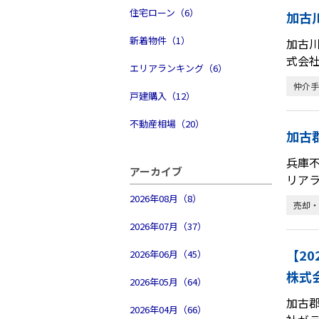
住宅ローン（6）
加古
新着物件（1）
加古
式会
エリアランキング（6）
仲介手
戸建購入（12）
不動産相場（20）
加古
兵庫
アーカイブ
リアラ
2026年08月（8）
売却・
2026年07月（37）
【2
2026年06月（45）
株式
2026年05月（64）
加古郡
2026年04月（66）