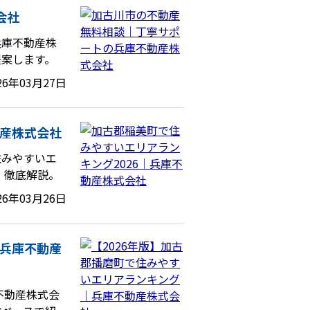
会社
兵庫不動産株
提案します。
26年03月27日
動産株式会社
住みやすいエ
、徹底解説。
26年03月26日
｜兵庫不動産
不動産株式会