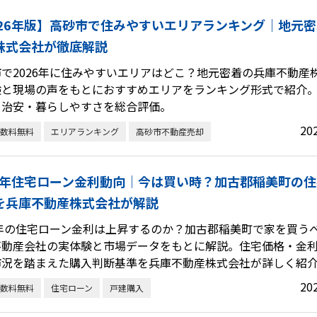
026年版】高砂市で住みやすいエリアランキング｜地元
株式会社が徹底解説
で2026年に住みやすいエリアはどこ？地元密着の兵庫不動産
験と現場の声をもとにおすすめエリアをランキング形式で紹介
・治安・暮らしやすさを総合評価。
20
数料無料
エリアランキング
高砂市不動産売却
26年住宅ローン金利動向｜今は買い時？加古郡稲美町の
を兵庫不動産株式会社が解説
6年の住宅ローン金利は上昇するのか？加古郡稲美町で家を買う
不動産会社の実体験と市場データをもとに解説。住宅価格・金
市況を踏まえた購入判断基準を兵庫不動産株式会社が詳しく紹
20
数料無料
住宅ローン
戸建購入