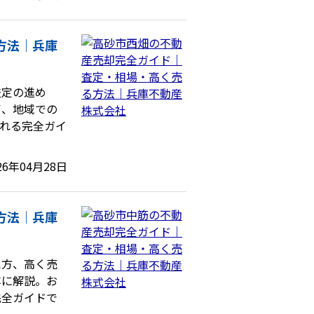
方法｜兵庫
査定の進め
声、地域での
れる完全ガイ
26年04月28日
方法｜兵庫
え方、高く売
寧に解説。お
完全ガイドで