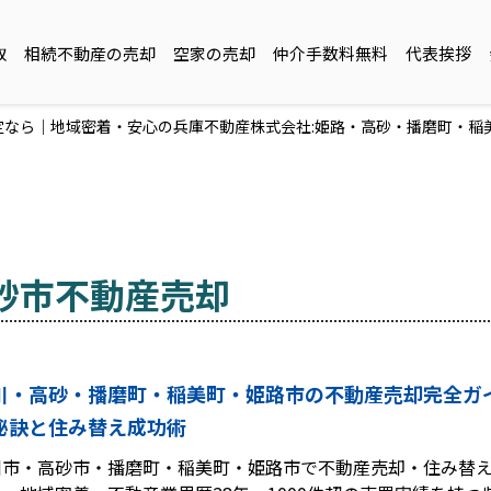
取
相続不動産の売却
空家の売却
仲介手数料無料
代表挨拶
なら｜地域密着・安心の兵庫不動産株式会社:姫路・高砂・播磨町・稲
砂市不動産売却
川・高砂・播磨町・稲美町・姫路市の不動産売却完全ガ
秘訣と住み替え成功術
川市・高砂市・播磨町・稲美町・姫路市で不動産売却・住み替