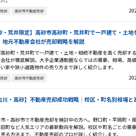
紹介。
20
売却
高砂市不動産売却
砂・荒井限定】高砂市高砂町・荒井町で一戸建て・土地
｜地元不動産会社が売却戦略を解説
市高砂町・荒井町で一戸建て・土地・相続不動産を高く売却す
産会社が徹底解説。大手企業通勤圏ならではの需要、相場、高
古い家や狭小道路物件の売り方まで詳しく紹介します。
20
売却
高砂市不動産売却
古川・高砂】不動産売却成功戦略｜校区・町名別相場と
川市・高砂市で不動産売却を検討中の方へ。野口町・平岡町・
米田町など人気エリアの最新動向を解説。校区や町名ごとの需
く売る方法まで、不動産売却のプロが詳しく紹介します。