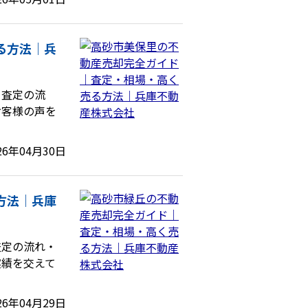
る方法｜兵
、査定の流
お客様の声を
26年04月30日
方法｜兵庫
査定の流れ・
実績を交えて
26年04月29日