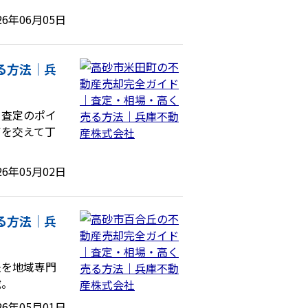
26年06月05日
る方法｜兵
、査定のポイ
声を交えて丁
26年05月02日
る方法｜兵
法を地域専門
載。
26年05月01日