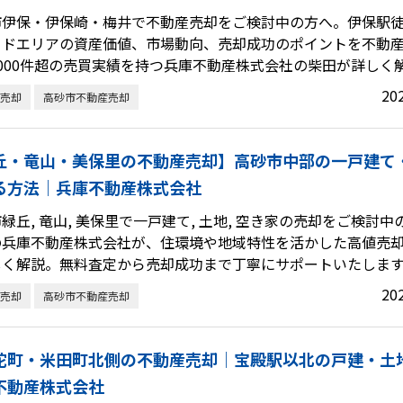
市伊保・伊保崎・梅井で不動産売却をご検討中の方へ。伊保駅
イドエリアの資産価値、市場動向、売却成功のポイントを不動産
000件超の売買実績を持つ兵庫不動産株式会社の柴田が詳しく
20
売却
高砂市不動産売却
丘・竜山・美保里の不動産売却】高砂市中部の一戸建て
る方法｜兵庫不動産株式会社
緑丘, 竜山, 美保里で一戸建て, 土地, 空き家の売却をご検討
の兵庫不動産株式会社が、住環境や地域特性を活かした高値売
しく解説。無料査定から売却成功まで丁寧にサポートいたしま
20
売却
高砂市不動産売却
陀町・米田町北側の不動産売却｜宝殿駅以北の戸建・土
不動産株式会社