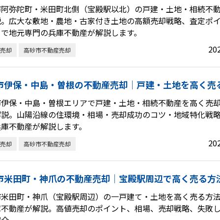
市阿弥陀町・米田町北側（宝殿駅以北）の戸建・土地・相続不
説。広大な敷地・農地・古家付き土地の高額売却戦略、査定ポ
まで地元専門の兵庫不動産が解説します。
20
売却
高砂市不動産売却
市伊保・中島・曽根の不動産売却｜戸建・土地を高く売
市伊保・中島・曽根エリアで戸建・土地・相続不動産を高く売
解説。山陽沿線の住環境・相場・売却成功のコツ・地域特化戦
兵庫不動産が解説します。
20
売却
高砂市不動産売却
市米田町・神爪の不動産売却｜宝殿駅周辺で高く売る方
市米田町・神爪（宝殿駅周辺）の一戸建て・土地を高く売る方
庫不動産が解説。高値売却のポイント、相場、売却戦略、失敗