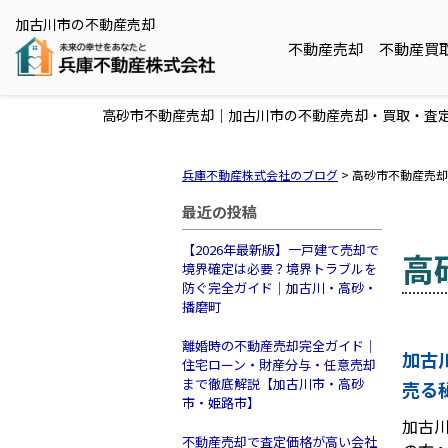
加古川市の不動産売却
不動産売却
不動産買
高砂市不動産売却｜加古川市の不動産売却・買取・査定
兵庫不動産株式会社のブログ
>
高砂市不動産売却
最近の投稿
【2026年最新版】一戸建て売却で
高
境界確定は必要？境界トラブルを
防ぐ完全ガイド｜加古川・高砂・
播磨町
離婚時の不動産売却完全ガイド｜
加古
住宅ローン・財産分与・任意売却
まで徹底解説【加古川市・高砂
売る
市・姫路市】
加古
不動産売却で査定価格が高い会社