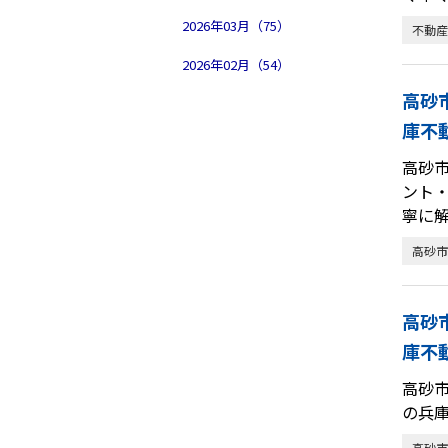
2026年03月（75）
不動産
2026年02月（54）
高砂
庫不
高砂
ント
寧に
高砂市
高砂
庫不
高砂
の兵
高砂市