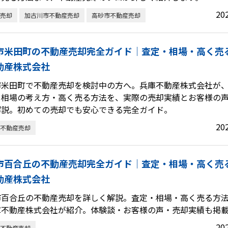
20
売却
加古川市不動産売却
高砂市不動産売却
市米田町の不動産売却完全ガイド｜査定・相場・高く売
動産株式会社
市米田町で不動産売却を検討中の方へ。兵庫不動産株式会社が
・相場の考え方・高く売る方法を、実際の売却実績とお客様の
解説。初めての売却でも安心できる完全ガイド。
20
不動産売却
市百合丘の不動産売却完全ガイド｜査定・相場・高く売
動産株式会社
市百合丘の不動産売却を詳しく解説。査定・相場・高く売る方
庫不動産株式会社が紹介。体験談・お客様の声・売却実績も掲
20
不動産売却