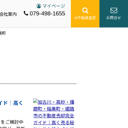
マイページ
079-498-1655
会社案内
AI不動産査定
お問合せ
美町
イド｜高く
えをご検討中