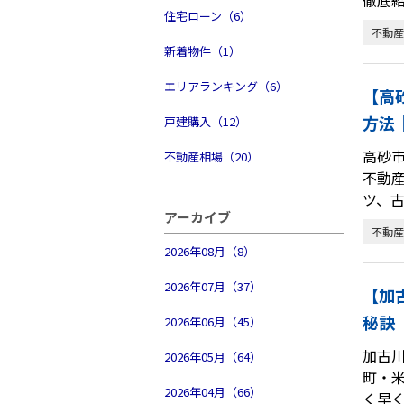
徹底
住宅ローン（6）
不動産
新着物件（1）
エリアランキング（6）
【高
方法
戸建購入（12）
高砂
不動産相場（20）
不動
ツ、
アーカイブ
不動産
2026年08月（8）
2026年07月（37）
【加
秘訣
2026年06月（45）
加古
2026年05月（64）
町・
2026年04月（66）
く早