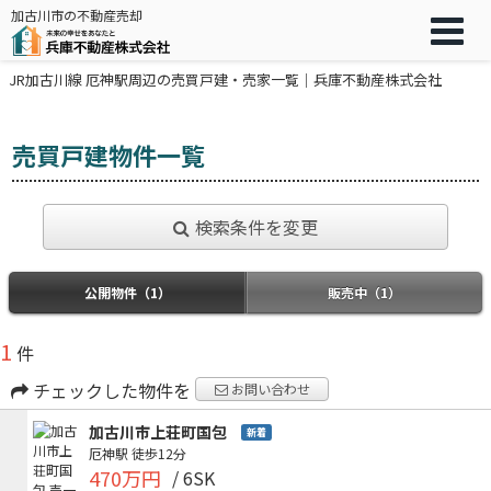
加古川市の不動産売却
JR加古川線 厄神駅周辺の売買戸建・売家一覧｜兵庫不動産株式会社
売買戸建物件一覧
検索条件を変更
公開物件（1）
販売中（1）
1
件
チェックした物件を
お問い合わせ
加古川市上荘町国包
新着
厄神駅
徒歩12分
470万円
/ 6SK