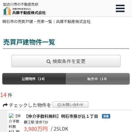
加古川市の不動産売却
明石市の売買戸建・売家一覧｜兵庫不動産株式会社
売買戸建物件一覧
検索条件を変更
公開物件（14）
販売中（14）
14
件
チェックした物件を
お問い合わせ
【仲介手数料無料】明石市藤が丘１丁目
新着
藤江駅
徒歩7分
3,980万円
/ 2SLDK