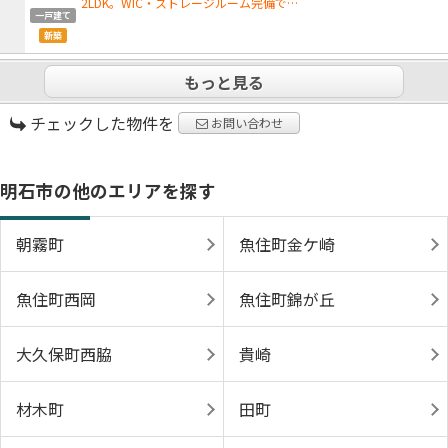
2LDK。WIC・ストレージルーム完備で…
一戸建て
新築
もっと見る
チェックした物件を
お問い合わせ
明石市の他のエリアを探す
朝霧町
魚住町金ケ崎
魚住町西岡
魚住町錦が丘
大久保町西脇
貴崎
材木町
田町