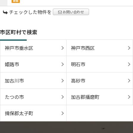
新築
チェックした物件を
お問い合わせ
市区町村で検索
神戸市垂水区
神戸市西区
姫路市
明石市
加古川市
高砂市
たつの市
加古郡播磨町
揖保郡太子町