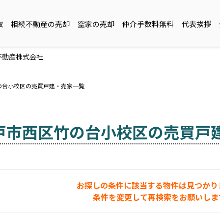
取
相続不動産の売却
空家の売却
仲介手数料無料
代表挨拶
不動産株式会社
の台小校区の売買戸建・売家一覧
戸市西区竹の台小校区の売買戸
お探しの条件に該当する物件は見つかり
条件を変更して再検索をお願いしま