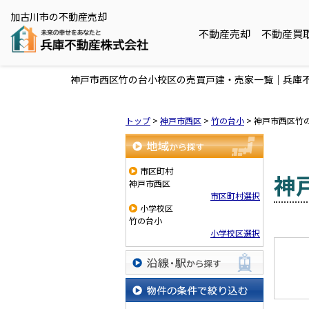
加古川市の不動産売却
不動産売却
不動産買
神戸市西区竹の台小校区の売買戸建・売家一覧｜兵庫
トップ
>
神戸市西区
>
竹の台小
>
神戸市西区竹
地域から探す
市区町村
神
神戸市西区
市区町村選択
小学校区
竹の台小
小学校区選択
沿線・駅から探す