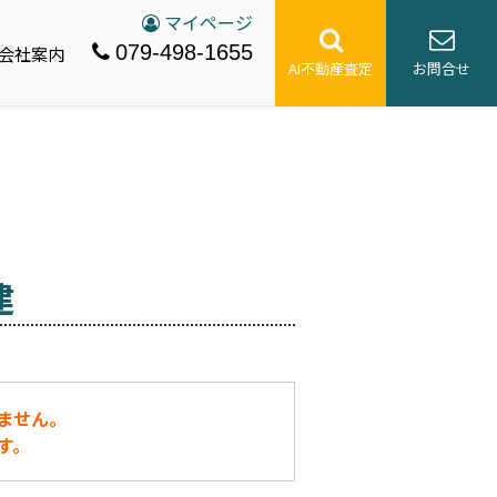
マイページ
079-498-1655
会社案内
AI不動産査定
お問合せ
建
ません。
す。