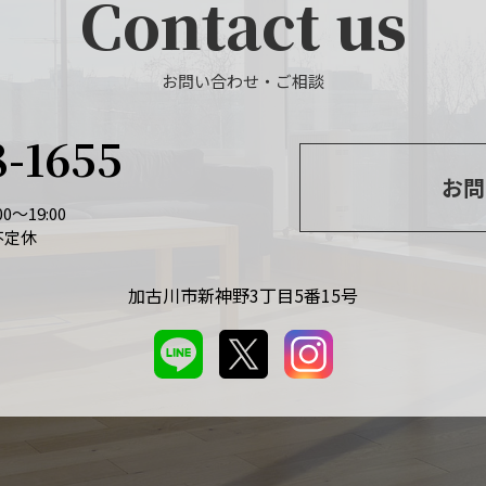
Contact us
お問い合わせ・ご相談
8-1655
お問
0～19:00
不定休
加古川市新神野3丁目5番15号