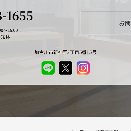
8-1655
お問
0～19:00
不定休
加古川市新神野3丁目5番15号