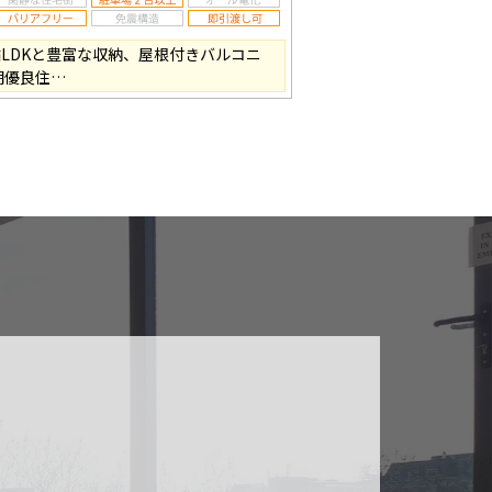
帖LDKと豊富な収納、屋根付きバルコニ
期優良住…