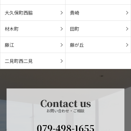
大久保町西脇
貴崎
材木町
田町
藤江
藤が丘
二見町西二見
Contact us
お問い合わせ・ご相談
079-498-1655