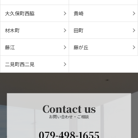
大久保町西脇
貴崎
材木町
田町
藤江
藤が丘
二見町西二見
Contact us
お問い合わせ・ご相談
079-498-1655