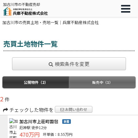
加古川市の不動産売却
加古川市の売買土地・売地一覧｜兵庫不動産株式会社
売買土地物件一覧
検索条件を変更
公開物件（2）
販売中（1）
2
件
チェックした物件を
お問い合わせ
加古川市上荘町国包
新着
厄神駅
徒歩12分
470万円
坪単価：8.55万円