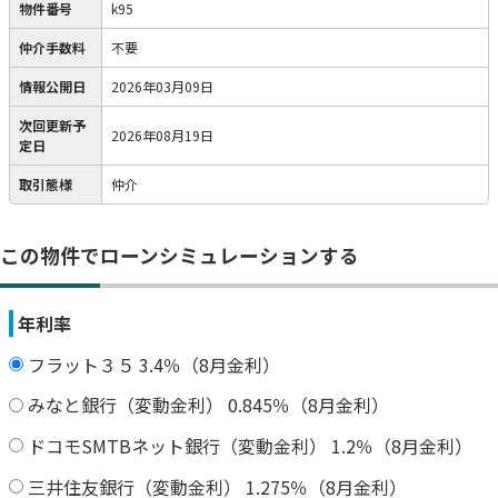
物件番号
k95
仲介手数料
不要
情報公開日
2026年03月09日
次回更新予
2026年08月19日
定日
取引態様
仲介
この物件でローンシミュレーションする
年利率
フラット３５ 3.4％（8月金利）
みなと銀行（変動金利） 0.845％（8月金利）
ドコモSMTBネット銀行（変動金利） 1.2％（8月金利）
三井住友銀行（変動金利） 1.275％（8月金利）