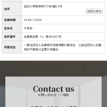
加古川市新神野3丁目5番15号
住所
地図を表示
営業時間
10:00～19:00
定休日
不定休
免許番号
兵庫県知事（1）第401807号
一般社団法人兵庫県宅地建物取引業協会 公益社団法人近畿
所属協会
地区不動産公正取引協議会
Contact us
お問い合わせ・ご相談