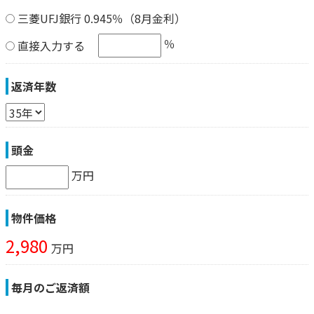
三菱UFJ銀行 0.945％（8月金利）
％
直接入力する
返済年数
頭金
万円
物件価格
2,980
万円
毎月のご返済額