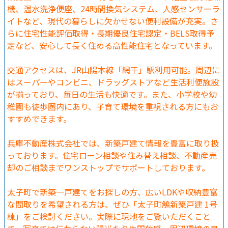
機、温水洗浄便座、24時間換気システム、人感センサーラ
イトなど、現代の暮らしに欠かせない便利設備が充実。さ
らに住宅性能評価取得・長期優良住宅認定・BELS取得予
定など、安心して長く住める高性能住宅となっています。
交通アクセスは、JR山陽本線「網干」駅利用可能。周辺に
はスーパーやコンビニ、ドラッグストアなど生活利便施設
が揃っており、毎日の生活も快適です。また、小学校や幼
稚園も徒歩圏内にあり、子育て環境を重視される方にもお
すすめできます。
兵庫不動産株式会社では、新築戸建て情報を豊富に取り扱
っております。住宅ローン相談や住み替え相談、不動産売
却のご相談までワンストップでサポートしております。
太子町で新築一戸建てをお探しの方、広いLDKや収納豊富
な間取りを希望される方は、ぜひ「太子町鵤新築戸建 1号
棟」をご検討ください。実際に現地をご覧いただくこと