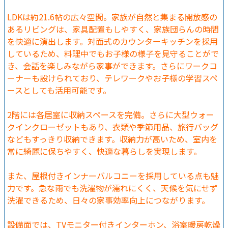
LDKは約21.6帖の広々空間。家族が自然と集まる開放感の
あるリビングは、家具配置もしやすく、家族団らんの時間
を快適に演出します。対面式のカウンターキッチンを採用
しているため、料理中でもお子様の様子を見守ることがで
き、会話を楽しみながら家事ができます。さらにワークコ
ーナーも設けられており、テレワークやお子様の学習スペ
ースとしても活用可能です。
2階には各居室に収納スペースを完備。さらに大型ウォー
クインクローゼットもあり、衣類や季節用品、旅行バッグ
などもすっきり収納できます。収納力が高いため、室内を
常に綺麗に保ちやすく、快適な暮らしを実現します。
また、屋根付きインナーバルコニーを採用している点も魅
力です。急な雨でも洗濯物が濡れにくく、天候を気にせず
洗濯できるため、日々の家事効率向上につながります。
設備面では、TVモニター付きインターホン、浴室暖房乾燥