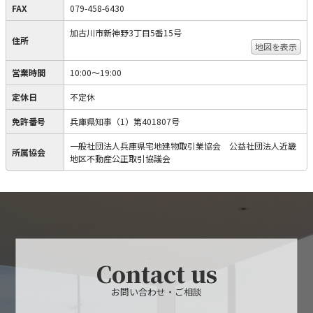
FAX
079-458-6430
加古川市新神野3丁目5番15号
住所
地図を表示
営業時間
10:00～19:00
定休日
不定休
免許番号
兵庫県知事（1）第401807号
一般社団法人兵庫県宅地建物取引業協会 公益社団法人近畿
所属協会
地区不動産公正取引協議会
Contact us
お問い合わせ・ご相談