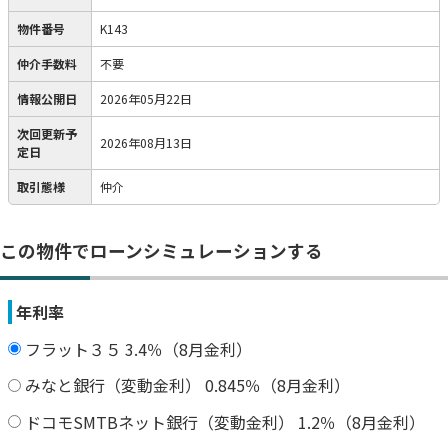
物件番号
K143
仲介手数料
不要
情報公開日
2026年05月22日
次回更新予
2026年08月13日
定日
取引態様
仲介
この物件でローンシミュレーションする
年利率
フラット３５ 3.4％（8月金利）
みなと銀行（変動金利） 0.845％（8月金利）
ドコモSMTBネット銀行（変動金利） 1.2％（8月金利）