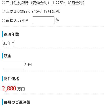
三井住友銀行（変動金利） 1.275％（8月金利）
三菱UFJ銀行 0.945％（8月金利）
％
直接入力する
返済年数
頭金
万円
物件価格
2,880
万円
毎月のご返済額