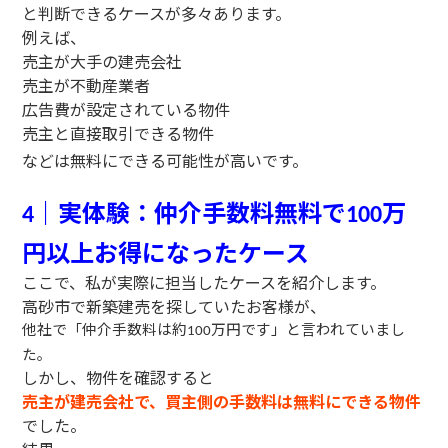
と判断できるケースが多々あります。
例えば、
売主が大手の建売会社
売主が不動産業者
広告費が設定されている物件
売主と直接取引できる物件
などは無料にできる可能性が高いです。
｜実体験：仲介手数料無料で
万
4
100
円以上お得になったケース
ここで、私が実際に担当したケースを紹介します。
高砂市で新築建売を探していたお客様が、
他社で「仲介手数料は約
万円です」と言われていまし
100
た。
しかし、物件を確認すると
売主が建売会社で、買主側の手数料は無料にできる物件
でした。