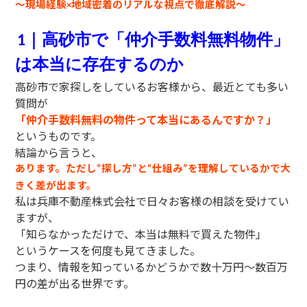
〜現場経験
地域密着のリアルな視点で徹底解説〜
×
1
｜高砂市で「仲介手数料無料物件」
は本当に存在するのか
高砂市で家探しをしているお客様から、最近とても多い
質問が
「仲介手数料無料の物件って本当にあるんですか？」
というものです。
結論から言うと、
あります。ただし
探し方
と
仕組み
を理解しているかで大
“
”
“
”
きく差が出ます。
私は兵庫不動産株式会社で日々お客様の相談を受けてい
ますが、
「知らなかっただけで、本当は無料で買えた物件」
というケースを何度も見てきました。
つまり、情報を知っているかどうかで数十万円〜数百万
円の差が出る世界です。