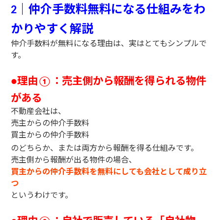
｜仲介手数料無料になる仕組みをわ
2
かりやすく解説
仲介手数料が無料になる理由は、実はとてもシンプルで
す。
理由
：売主側から報酬を得られる物件
●
①
がある
不動産会社は、
売主からの仲介手数料
買主からの仲介手数料
のどちらか、または両方から報酬を得る仕組みです。
売主側から報酬が出る物件の場合、
買主からの仲介手数料を無料にしても会社として成り立
つ
というわけです。
理由
：自社で販売している「自社物