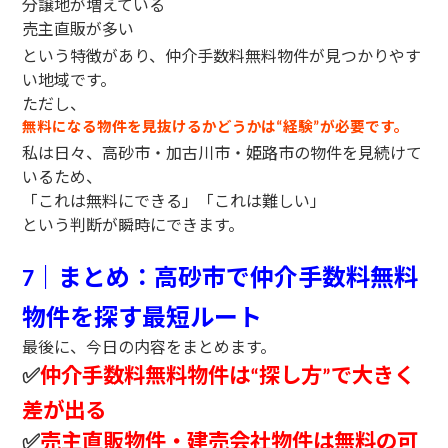
分譲地が増えている
売主直販が多い
という特徴があり、仲介手数料無料物件が見つかりやす
い地域です。
ただし、
無料になる物件を見抜けるかどうかは
経験
が必要です。
“
”
私は日々、高砂市・加古川市・姫路市の物件を見続けて
いるため、
「これは無料にできる」「これは難しい」
という判断が瞬時にできます。
｜まとめ：高砂市で仲介手数料無料
7
物件を探す最短ルート
最後に、今日の内容をまとめます。
✅
仲介手数料無料物件は
探し方
で大きく
“
”
差が出る
✅
売主直販物件・建売会社物件は無料の可