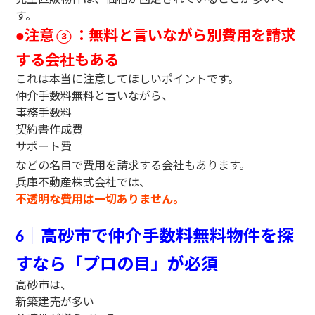
す。
注意
：無料と言いながら別費用を請求
●
③
する会社もある
これは本当に注意してほしいポイントです。
仲介手数料無料と言いながら、
事務手数料
契約書作成費
サポート費
などの名目で費用を請求する会社もあります。
兵庫不動産株式会社では、
不透明な費用は一切ありません。
｜高砂市で仲介手数料無料物件を探
6
すなら「プロの目」が必須
高砂市は、
新築建売が多い