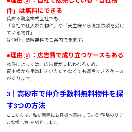
●
②
件」は無料にできる
兵庫不動産株式会社でも、
「自社で仕入れた物件」や「売主様から直接依頼を受け
ている物件」
は仲介手数料無料でご案内できます。
理由
：広告費で成り立つケースもある
●
③
物件によっては、広告費が支払われるため、
買主様から手数料をいただかなくても運営できるケース
があります。
｜高砂市で仲介手数料無料物件を探
3
す
つの方法
3
ここからは、私が実際にお客様へ案内している
現場のリア
“
ルな探し方
を紹介します。
”