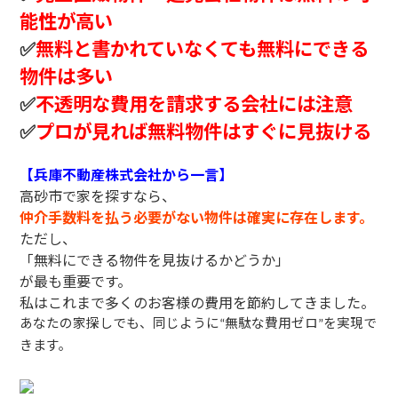
能性が高い
✅
無料と書かれていなくても無料にできる
物件は多い
✅
不透明な費用を請求する会社には注意
✅
プロが見れば無料物件はすぐに見抜ける
【兵庫不動産株式会社から一言】
高砂市で家を探すなら、
仲介手数料を払う必要がない物件は確実に存在します。
ただし、
「無料にできる物件を見抜けるかどうか」
が最も重要です。
私はこれまで多くのお客様の費用を節約してきました。
あなたの家探しでも、同じように
無駄な費用ゼロ
を実現で
“
”
きます。