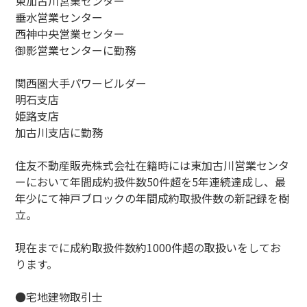
東加古川営業センター
垂水営業センター
西神中央営業センター
御影営業センターに勤務
関西圏大手パワービルダー
明石支店
姫路支店
加古川支店に勤務
住友不動産販売株式会社在籍時には東加古川営業センタ
ーにおいて年間成約扱件数50件超を5年連続達成し、最
年少にて神戸ブロックの年間成約取扱件数の新記録を樹
立。
現在までに成約取扱件数約1000件超の取扱いをしてお
ります。
●宅地建物取引士