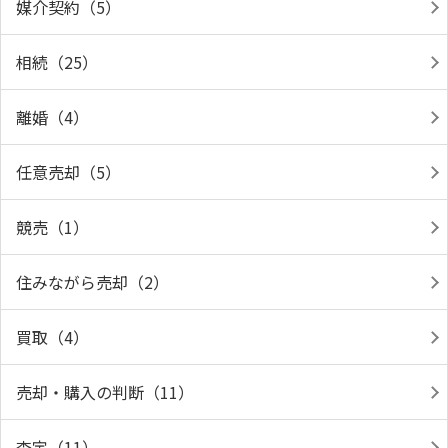
媒介契約（5）
相続（25）
離婚（4）
任意売却（5）
競売（1）
住みながら売却（2）
買取（4）
売却・購入の判断（11）
査定（11）