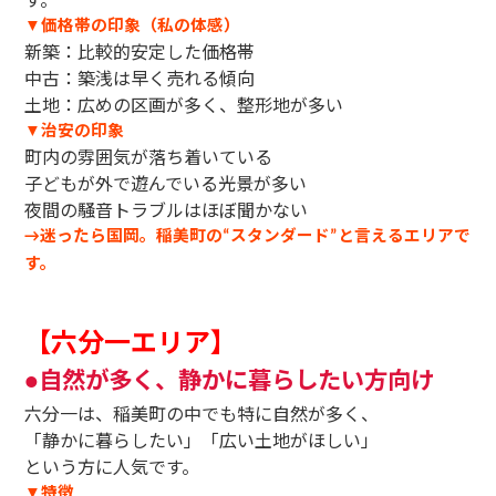
価格帯の印象（私の体感）
▼
新築：比較的安定した価格帯
中古：築浅は早く売れる傾向
土地：広めの区画が多く、整形地が多い
治安の印象
▼
町内の雰囲気が落ち着いている
子どもが外で遊んでいる光景が多い
夜間の騒音トラブルはほぼ聞かない
迷ったら国岡。稲美町の
スタンダード
と言えるエリアで
→
“
”
す。
【六分一エリア】
自然が多く、静かに暮らしたい方向け
●
六分一は、稲美町の中でも特に自然が多く、
「静かに暮らしたい」「広い土地がほしい」
という方に人気です。
特徴
▼