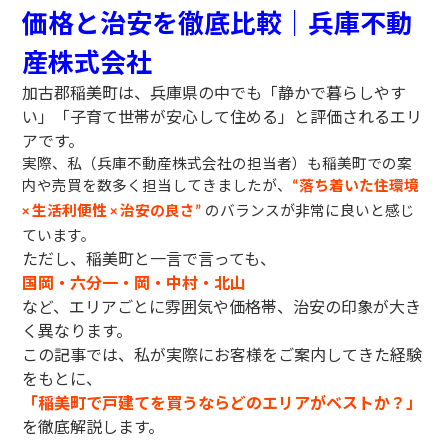
価格と治安を徹底比較｜兵庫不動
産株式会社
加古郡稲美町は、兵庫県の中でも「静かで暮らしやす
い」「子育て世帯が安心して住める」と評価されるエリ
アです。
実際、私（兵庫不動産株式会社の担当者）も稲美町での案
内や売買を数多く担当してきましたが、
落ち着いた住環境
“
生活利便性
治安の良さ
のバランスが非常に良いと感じ
×
×
”
ています。
ただし、稲美町と一言で言っても、
国岡・六分一・岡・中村・北山
など、エリアごとに雰囲気や価格帯、治安の印象が大き
く異なります。
この記事では、私が実際にお客様をご案内してきた経験
をもとに、
「稲美町で戸建てを買うならどのエリアがベストか？」
を徹底解説します。