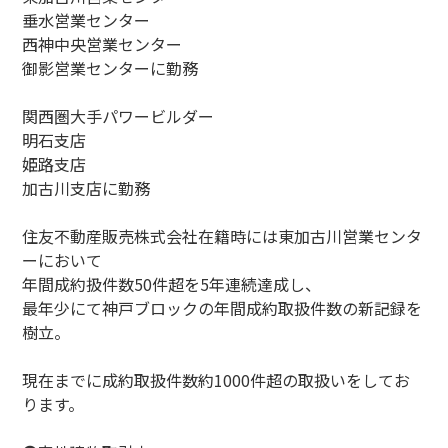
垂水営業センター
西神中央営業センター
御影営業センターに勤務
関西圏大手パワービルダー
明石支店
姫路支店
加古川支店に勤務
住友不動産販売株式会社在籍時には東加古川営業センタ
ーにおいて
年間成約扱件数50件超を5年連続達成し、
最年少にて神戸ブロックの年間成約取扱件数の新記録を
樹立。
現在までに成約取扱件数約1000件超の取扱いをしてお
ります。