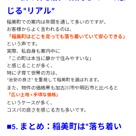
じる
リアル
“
”
稲美町での案内は年間を通して多いのですが、
お客様からよく言われるのは、
「稲美町はどこを走っても落ち着いていて安心できる」
という声です。
実際、私自身も案内中に
「この町は本当に静かで住みやすいな」
と感じることが多く、
特に子育て世帯の方は、
治安の良さ
を重視して稲美町を選ばれます。
“
”
また、物件の価格帯も加古川市や明石市と比べると
「広い土地
手頃な価格」
×
というケースが多く、
コスパの良さを感じる方も多いです。
まとめ：稲美町は
落ち着い
■
5.
“