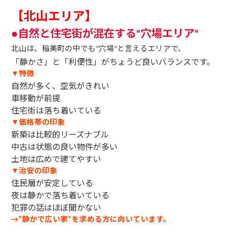
【北山エリア】
自然と住宅街が混在する
穴場エリア
●
“
”
北山は、稲美町の中でも
穴場
と言えるエリアで、
“
”
「静かさ」と「利便性」がちょうど良いバランスです。
特徴
▼
自然が多く、空気がきれい
車移動が前提
住宅街は落ち着いている
価格帯の印象
▼
新築は比較的リーズナブル
中古は状態の良い物件が多い
土地は広めで建てやすい
治安の印象
▼
住民層が安定している
夜は静かで落ち着いている
犯罪の話はほぼ聞かない
静かで広い家
を求める方に向いています。
→“
”