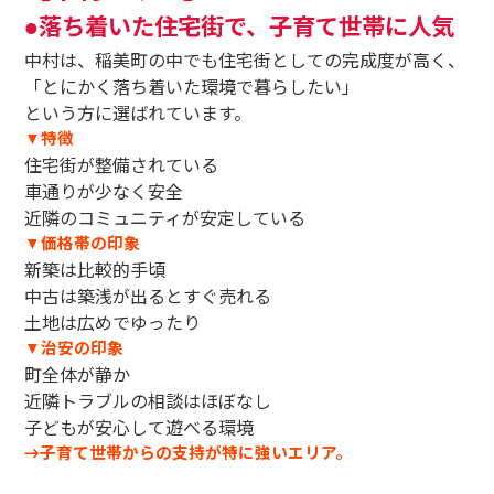
落ち着いた住宅街で、子育て世帯に人気
●
中村は、稲美町の中でも住宅街としての完成度が高く、
「とにかく落ち着いた環境で暮らしたい」
という方に選ばれています。
特徴
▼
住宅街が整備されている
車通りが少なく安全
近隣のコミュニティが安定している
価格帯の印象
▼
新築は比較的手頃
中古は築浅が出るとすぐ売れる
土地は広めでゆったり
治安の印象
▼
町全体が静か
近隣トラブルの相談はほぼなし
子どもが安心して遊べる環境
子育て世帯からの支持が特に強いエリア。
→