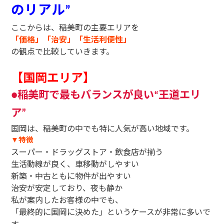
のリアル
”
ここからは、稲美町の主要エリアを
「価格」「治安」「生活利便性」
の観点で比較していきます。
【国岡エリア】
稲美町で最もバランスが良い
王道エリ
●
“
ア
”
国岡は、稲美町の中でも特に人気が高い地域です。
特徴
▼
スーパー・ドラッグストア・飲食店が揃う
生活動線が良く、車移動がしやすい
新築・中古ともに物件が出やすい
治安が安定しており、夜も静か
私が案内したお客様の中でも、
「最終的に国岡に決めた」というケースが非常に多いで
す。