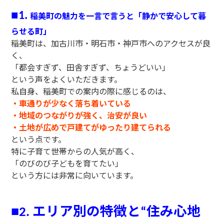
■
稲美町の魅力を一言で言うと「静かで安心して暮
1.
らせる町」
稲美町は、加古川市・明石市・神戸市へのアクセスが良
く、
「都会すぎず、田舎すぎず、ちょうどいい」
という声をよくいただきます。
私自身、稲美町での案内の際に感じるのは、
・車通りが少なく落ち着いている
・地域のつながりが強く、治安が良い
・土地が広めで戸建てがゆったり建てられる
という点です。
特に子育て世帯からの人気が高く、
「のびのび子どもを育てたい」
という方には非常に向いています。
エリア別の特徴と
住み心地
■
2.
“