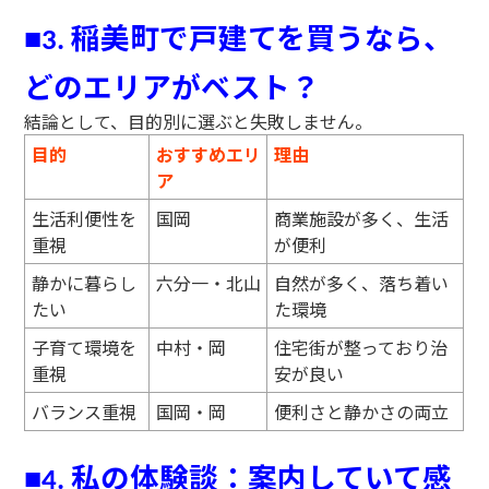
稲美町で戸建てを買うなら、
■
3.
どのエリアがベスト？
結論として、目的別に選ぶと失敗しません。
目的
おすすめエリ
理由
ア
生活利便性を
国岡
商業施設が多く、生活
重視
が便利
静かに暮らし
六分一・北山
自然が多く、落ち着い
たい
た環境
子育て環境を
中村・岡
住宅街が整っており治
重視
安が良い
バランス重視
国岡・岡
便利さと静かさの両立
私の体験談：案内していて感
■
4.