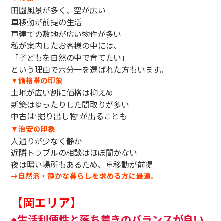
田園風景が多く、空が広い
車移動が前提の生活
戸建ての敷地が広い物件が多い
私が案内したお客様の中には、
「子どもを自然の中で育てたい」
という理由で六分一を選ばれた方もいます。
価格帯の印象
▼
土地が広い割に価格は抑えめ
新築はゆったりした間取りが多い
中古は
掘り出し物
が出ることも
“
”
治安の印象
▼
人通りが少なく静か
近隣トラブルの相談はほぼ聞かない
夜は暗い場所もあるため、車移動が前提
自然派・静かな暮らしを求める方に最適。
→
【岡エリア】
生活利便性と落ち着きのバランスが良い
●