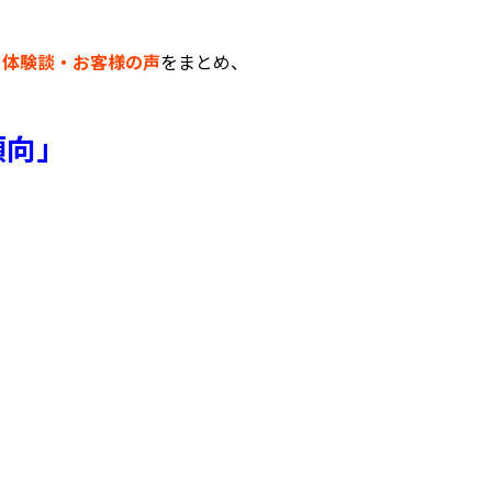
・体験談・お客様の声
をまとめ、
傾向」