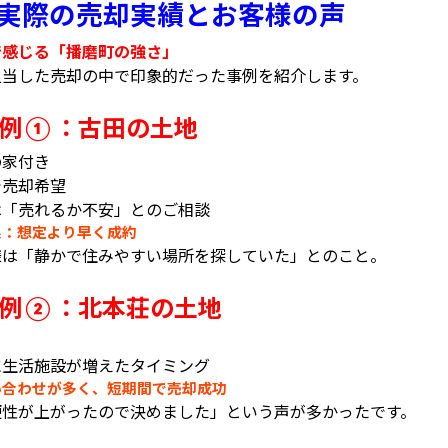
実際の売却実績とお客様の声
で感じる「播磨町の強さ」
担当した売却の中で印象的だった事例を紹介します。
例
：古田の土地
①
の家付き
で売却希望
は「売れるか不安」とのご相談
果：想定より早く成約
様は「静かで住みやすい場所を探していた」とのこと。
例
：北本荘の土地
②
に生活施設が増えたタイミング
い合わせが多く、短期間で売却成功
便性が上がったので決めました」という声が多かったです。