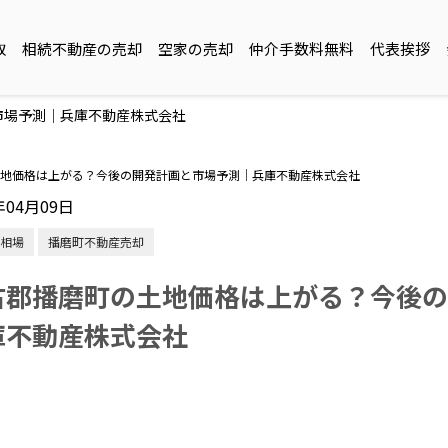
取
相続不動産の売却
空家の売却
仲介手数料無料
代表挨拶
市場予測｜兵庫不動産株式会社
地価格は上がる？今後の開発計画と市場予測｜兵庫不動産株式会社
年04月09日
相場
播磨町不動産売却
古郡播磨町の土地価格は上がる？今後の
庫不動産株式会社