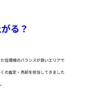
上がる？
いた住環境のバランスが良いエリアで
多くの査定・売却を担当してきました
。