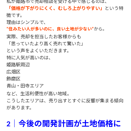
私が姫路市で売却相談を受ける中で感じるのは、
「価格が下がりにくく、むしろ上がりやすい」
という特
徴です。
理由はシンプルで、
住みたい人が多いのに、良い土地が少ない
から。
“
”
実際、売却を担当したお客様からも
「思っていたより高く売れて驚いた」
という声をよくいただきます。
特に人気が高いのは、
姫路駅周辺
広畑区
飾磨区
青山・田寺エリア
など、生活利便性が高い地域。
こうしたエリアは、売り出すとすぐに反響が集まる傾向
があります。
｜今後の開発計画が土地価格に
2