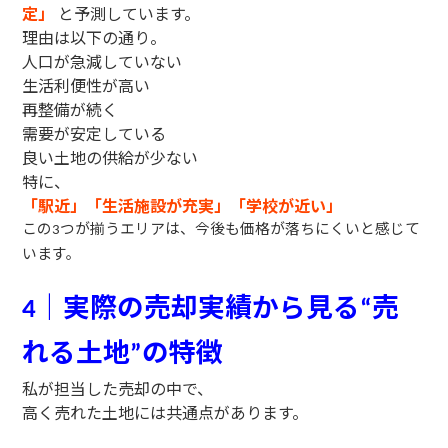
定」
と予測しています。
理由は以下の通り。
人口が急減していない
生活利便性が高い
再整備が続く
需要が安定している
良い土地の供給が少ない
特に、
「駅近」「生活施設が充実」「学校が近い」
この
つが揃うエリアは、今後も価格が落ちにくいと感じて
3
います。
｜実際の売却実績から見る
売
4
“
れる土地
の特徴
”
私が担当した売却の中で、
高く売れた土地には共通点があります。