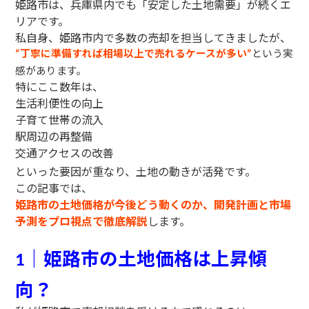
姫路市は、兵庫県内でも「安定した土地需要」が続くエ
リアです。
私自身、姫路市内で多数の売却を担当してきましたが、
丁寧に準備すれば相場以上で売れるケースが多い
という実
“
”
感があります。
特にここ数年は、
生活利便性の向上
子育て世帯の流入
駅周辺の再整備
交通アクセスの改善
といった要因が重なり、土地の動きが活発です。
この記事では、
姫路市の土地価格が今後どう動くのか、開発計画と市場
予測をプロ視点で徹底解説
します。
｜姫路市の土地価格は上昇傾
1
向？