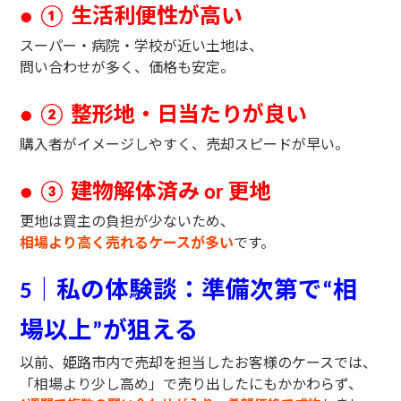
生活利便性が高い
● ①
スーパー・病院・学校が近い土地は、
問い合わせが多く、価格も安定。
整形地・日当たりが良い
● ②
購入者がイメージしやすく、売却スピードが早い。
建物解体済み
更地
● ③
or
更地は買主の負担が少ないため、
相場より高く売れるケースが多い
です。
｜私の体験談：準備次第で
相
5
“
場以上
が狙える
”
以前、姫路市内で売却を担当したお客様のケースでは、
「相場より少し高め」で売り出したにもかかわらず、