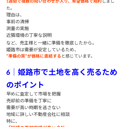
週間で複数の問い合わせが入り、希望価格で成約
しまし
1
た。
理由は、
事前の清掃
測量の実施
近隣環境の丁寧な説明
など、売主様と一緒に準備を徹底したから。
姫路市は需要が安定しているため、
準備の質
が価格に直結する
と感じています。
“
”
｜姫路市で土地を高く売るため
6
のポイント
早めに査定して市場を把握
売却前の準備を丁寧に
需要が高い時期を逃さない
地域に詳しい不動産会社に相談
特に、