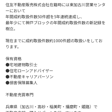
住友不動産販売株式会社在籍時には東加古川営業センタ
ーにおいて
年間成約取扱件数50件超を5年連続達成し、
最年少にて神戸ブロックの年間成約取扱件数の新記録を
樹立。
現在までに成約取扱件数約1000件超の取扱いをしてお
ります。
保有資格
●宅地建物取引士
●住宅ローンアドバイザー
●不動産キャリアパーソン
●損害保険募集人
不動産売買専門
兵庫県（加古川・高砂・稲美町・播磨町・姫路）で