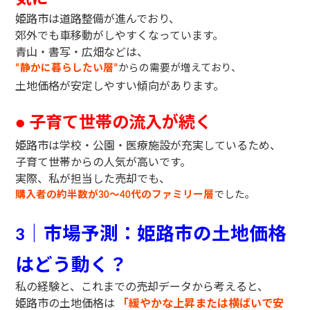
姫路市は道路整備が進んでおり、
郊外でも車移動がしやすくなっています。
青山・書写・広畑などは、
静かに暮らしたい層
からの需要が増えており、
“
”
土地価格が安定しやすい傾向があります。
子育て世帯の流入が続く
●
姫路市は学校・公園・医療施設が充実しているため、
子育て世帯からの人気が高いです。
実際、私が担当した売却でも、
購入者の約半数が
〜
代のファミリー層
でした。
30
40
｜市場予測：姫路市の土地価格
3
はどう動く？
私の経験と、これまでの売却データから考えると、
姫路市の土地価格は
「緩やかな上昇または横ばいで安