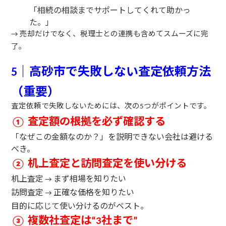
「相続の相談までサポートしてくれて助かっ
た。」
売却だけでなく、税理士との連携も含めてスムーズに完
→
了。
｜高砂市で失敗しない査定依頼方法
5
（重要）
査定依頼で失敗しないためには、次の
つがポイントです。
5
査定額の根拠を必ず確認する
①
「なぜこの金額なのか？」を説明できない会社は避ける
べき。
机上査定と訪問査定を使い分ける
②
机上査定
まず相場を知りたい
→
訪問査定
正確な価格を知りたい
→
目的に応じて使い分けるのがベスト。
複数社査定は
社まで
③
“3
”