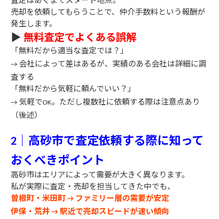
売却を依頼してもらうことで、仲介手数料という報酬が
発生します。
▶
無料査定でよくある誤解
「無料だから適当な査定では？」
会社によって差はあるが、実績のある会社は詳細に調
→
査する
「無料だから気軽に頼んでいい？」
気軽で
。ただし複数社に依頼する際は注意点あり
→
OK
（後述）
｜高砂市で査定依頼する際に知って
2
おくべきポイント
高砂市はエリアによって需要が大きく異なります。
私が実際に査定・売却を担当してきた中でも、
曽根町・米田町
ファミリー層の需要が安定
→
伊保・荒井
駅近で売却スピードが速い傾向
→