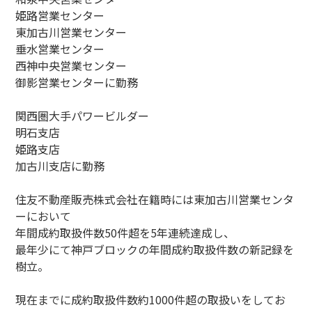
姫路営業センター
東加古川営業センター
垂水営業センター
西神中央営業センター
御影営業センターに勤務
関西圏大手パワービルダー
明石支店
姫路支店
加古川支店に勤務
住友不動産販売株式会社在籍時には東加古川営業センタ
ーにおいて
年間成約取扱件数50件超を5年連続達成し、
最年少にて神戸ブロックの年間成約取扱件数の新記録を
樹立。
現在までに成約取扱件数約1000件超の取扱いをしてお