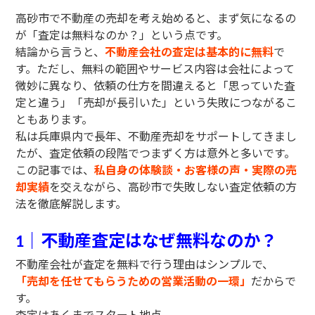
高砂市で不動産の売却を考え始めると、まず気になるの
が「査定は無料なのか？」という点です。
結論から言うと、
不動産会社の査定は基本的に無料
で
す。ただし、無料の範囲やサービス内容は会社によって
微妙に異なり、依頼の仕方を間違えると「思っていた査
定と違う」「売却が長引いた」という失敗につながるこ
ともあります。
私は兵庫県内で長年、不動産売却をサポートしてきまし
たが、査定依頼の段階でつまずく方は意外と多いです。
この記事では、
私自身の体験談・お客様の声・実際の売
却実績
を交えながら、高砂市で失敗しない査定依頼の方
法を徹底解説します。
｜不動産査定はなぜ無料なのか？
1
不動産会社が査定を無料で行う理由はシンプルで、
「売却を任せてもらうための営業活動の一環」
だからで
す。
査定はあくまでスタート地点。