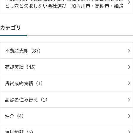
とし穴と失敗しない会社選び｜加古川市・高砂市・姫路
カテゴリ
不動産売却（87）
売却実績（45）
賃貸成約実績（1）
高齢者住み替え（1）
仲介（4）
無料相談（5）