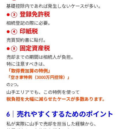
基礎控除内であれば発生しないケースが多い。
登録免許税
●③
相続登記の際に必要。
印紙税
●④
売買契約書に貼付。
固定資産税
●⑤
売却までの期間は相続人が負担。
特に注意すべきは、
「取得費加算の特例」
「空き家特例（
万円控除）」
3000
の
つ。
2
山手エリアでも、この特例を使って
税負担を大幅に減らせたケースが多数あります。
｜売れやすくするためのポイント
6
私が実際に山手で売却を担当した経験から、