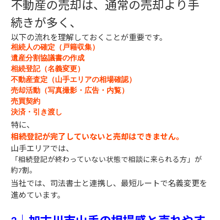
不動産の売却は、通常の売却より手
続きが多く、
以下の流れを理解しておくことが重要です。
相続人の確定（戸籍収集）
遺産分割協議書の作成
相続登記（名義変更）
不動産査定（山手エリアの相場確認）
売却活動（写真撮影・広告・内覧）
売買契約
決済・引き渡し
特に、
相続登記が完了していないと売却はできません。
山手エリアでは、
「相続登記が終わっていない状態で相談に来られる方」が
約
割。
7
当社では、司法書士と連携し、最短ルートで名義変更を
進めています。
｜加古川市山手の相場感と売れやす