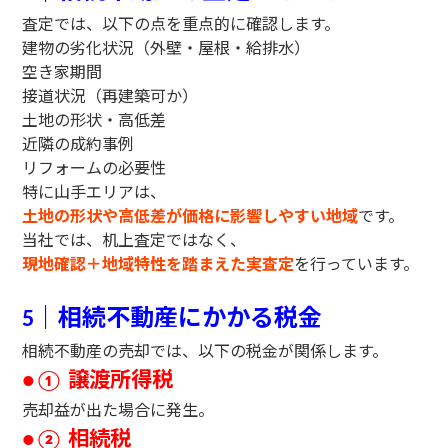
査定では、以下の点を重点的に確認します。
建物の劣化状況（外壁・屋根・給排水）
空き家期間
接道状況（再建築可か）
土地の形状・高低差
近隣の成約事例
リフォームの必要性
特に山手エリアは、
土地の形状や高低差が価格に影響しやすい地域
です。
当社では、机上査定ではなく、
現地確認＋地域特性を踏まえた実査定
を行っています。
｜相続不動産にかかる税金
5
相続不動産の売却では、以下の税金が関係します。
譲渡所得税
●①
売却益が出た場合に発生。
相続税
●②