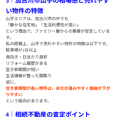
3
い物件の特徴
山手エリアは、加古川市の中でも
「静かな住宅地」「生活利便性が高い」
という理由で、ファミリー層からの需要が安定していま
す。
私の経験上、山手で売れやすい物件の特徴は以下です。
駐車場が
台以上
2
南向き・日当たり良好
リフォーム履歴がある
空き家期間が短い
生活導線が整った間取り
逆に、
空き家期間が長い物件は、劣化が進みやすく価格が下が
りやすい
という傾向があります。
｜相続不動産の査定ポイント
4