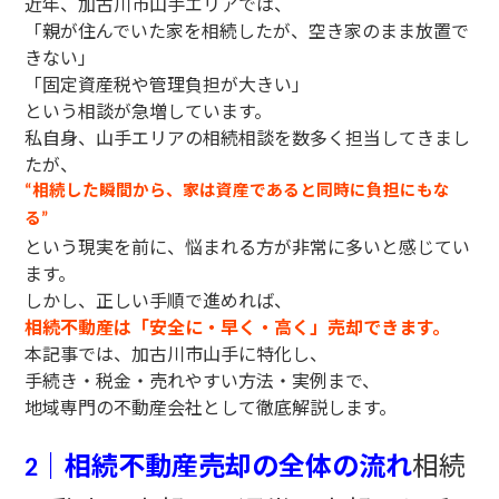
近年、加古川市山手エリアでは、
「親が住んでいた家を相続したが、空き家のまま放置で
きない」
「固定資産税や管理負担が大きい」
という相談が急増しています。
私自身、山手エリアの相続相談を数多く担当してきまし
たが、
相続した瞬間から、家は資産であると同時に負担にもな
“
る
”
という現実を前に、悩まれる方が非常に多いと感じてい
ます。
しかし、正しい手順で進めれば、
相続不動産は「安全に・早く・高く」売却できます。
本記事では、加古川市山手に特化し、
手続き・税金・売れやすい方法・実例まで、
地域専門の不動産会社として徹底解説します。
｜相続不動産売却の全体の流れ
相続
2