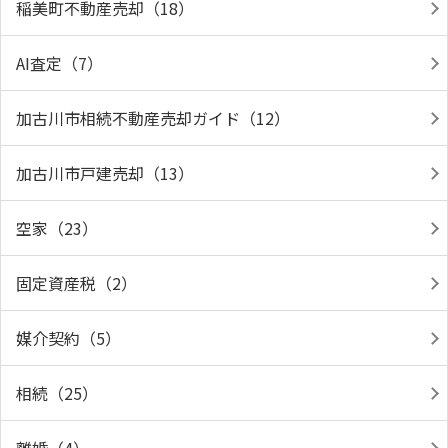
稲美町不動産売却（18）
AI査定（7）
加古川市相続不動産売却ガイド（12）
加古川市戸建売却（13）
空家（23）
固定資産税（2）
媒介契約（5）
相続（25）