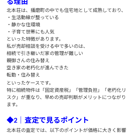
る理由
北本荘は、播磨町の中でも住宅地として成熟しており、
・生活動線が整っている
・静かな住環境
・子育て世帯にも人気
といった特徴があります。
私が売却相談を受ける中で多いのは、
相続で引き継いだ家の管理が難しい
親御さんの住み替え
空き家の老朽化が進んできた
転勤・住み替え
といったケースです。
特に相続物件は「固定資産税」「管理負担」「老朽化リ
スク」が重なり、早めの売却判断がメリットにつながり
ます。
◆
｜査定で見るポイント
2
北本荘の査定では、以下のポイントが価格に大きく影響