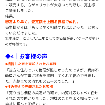
て販売する」方がメリットが大きいと判断し、売主様に
ご提案しました。
結果、
想定より早く、査定額を上回る価格で成約。
売主様からは「もっと早く相談すればよかった」と言っ
ていただけました。
北本荘は、こうした
土地としての価値が高い
ケースが多い
“
”
のが特徴です。
◆
｜お客様の声
4
相続した家を売却されたお客様
●
「遠方に住んでいて管理が難しかったのですが、兵庫不
動産さんが丁寧に状況を説明してくれて安心できまし
た。売却までの流れもスムーズでした。」
住み替えで売却されたお客様
●
「売り出し価格の設定が的確で、内覧対応もすべて任せ
られたので助かりました。地域のことをよく知っている
会社に頼んで正解でした。」