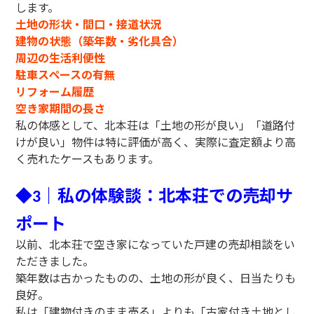
します。
土地の形状・間口・接道状況
建物の状態（築年数・劣化具合）
周辺の生活利便性
駐車スペースの有無
リフォーム履歴
空き家期間の長さ
私の体感として、北本荘は「土地の形が良い」「道路付
けが良い」物件は特に評価が高く、実際に査定額より高
く売れたケースもあります。
◆
｜私の体験談：北本荘での売却サ
3
ポート
以前、北本荘で空き家になっていた戸建の売却相談をい
ただきました。
築年数は古かったものの、土地の形が良く、日当たりも
良好。
私は「建物付きのまま売る」よりも「古家付き土地とし