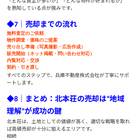
「どんな買主が多いか」「どんな物件が好まれるか」
を熟知している点が強みです。
◆
｜売却までの流れ
7
無料査定のご依頼
物件調査・価格のご提案
売り出し準備（写真撮影・広告作成）
販売開始（ネット掲載・問い合わせ対応）
内覧対応・交渉
契約・引き渡し
すべてのステップで、兵庫不動産株式会社が丁寧にサポ
ートします。
◆
｜まとめ：北本荘の売却は
地域
8
“
理解
が成功の鍵
”
北本荘は、土地としての価値が高く、適切な戦略を取れ
ば高値売却が十分に狙えるエリアです。
相続