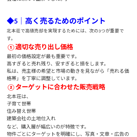
◆
｜高く売るためのポイント
5
北本荘で高値売却を実現するためには、次の
つが重要で
3
す。
適切な売り出し価格
①
最初の価格設定が最も重要です。
高すぎると売れ残り、安すぎると損をします。
私は、売主様の希望と市場の動きを見ながら「売れる価
格帯」を丁寧に調整しています。
ターゲットに合わせた販売戦略
②
北本荘は、
子育て世帯
住み替え世帯
建築会社の土地仕入れ
など、購入層が幅広いのが特徴です。
物件ごとにターゲットを明確にし、写真・文章・広告の