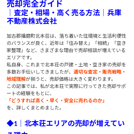
売却完全ガイド
｜査定・相場・高く売る方法｜兵庫
不動産株式会社
加古郡播磨町北本荘は、落ち着いた住環境と生活利便性
のバランスが良く、近年は「住み替え」「相続」「空き
家整理」など、さまざまな理由で売却相談が増えている
エリアです。
私自身、これまで北本荘の戸建・土地・空き家の売却を
多数お手伝いしてきましたが、
適切な査定・販売戦略・
地域理解
が揃うと、売却価格は大きく変わります。
この記事では、私が北本荘で実際に行ってきた売却サポ
ートの経験をもとに、
「どうすれば高く・早く・安全に売れるのか」
を、詳しくまとめました。
◆
｜北本荘エリアの売却が増えてい
1