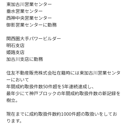
東加古川営業センター
垂水営業センター
西神中央営業センター
御影営業センターに勤務
関西圏大手パワービルダー
明石支店
姫路支店
加古川支店に勤務
住友不動産販売株式会社在籍時には東加古川営業センタ
ーにおいて
年間成約取扱件数50件超を5年連続達成し、
最年少にて神戸ブロックの年間成約取扱件数の新記録を
樹立。
現在までに成約取扱件数約1000件超の取扱いをしてお
ります。