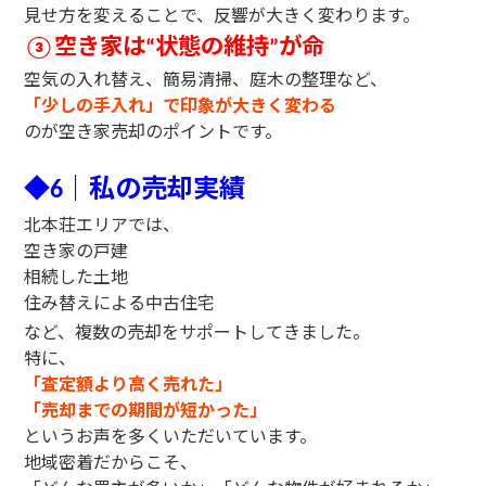
見せ方を変えることで、反響が大きく変わります。
空き家は
状態の維持
が命
③
“
”
空気の入れ替え、簡易清掃、庭木の整理など、
「少しの手入れ」で印象が大きく変わる
のが空き家売却のポイントです。
◆
｜私の売却実績
6
北本荘エリアでは、
空き家の戸建
相続した土地
住み替えによる中古住宅
など、複数の売却をサポートしてきました。
特に、
「査定額より高く売れた」
「売却までの期間が短かった」
というお声を多くいただいています。
地域密着だからこそ、