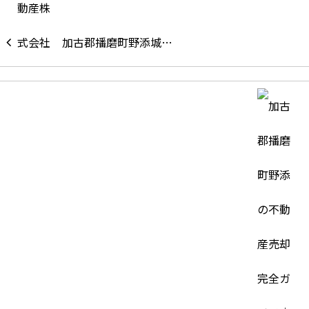
加古郡播磨町野添城…