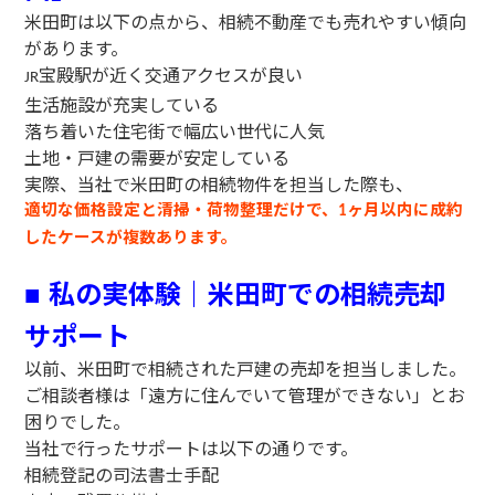
米田町は以下の点から、相続不動産でも売れやすい傾向
があります。
宝殿駅が近く交通アクセスが良い
JR
生活施設が充実している
落ち着いた住宅街で幅広い世代に人気
土地・戸建の需要が安定している
実際、当社で米田町の相続物件を担当した際も、
適切な価格設定と清掃・荷物整理だけで、
ヶ月以内に成約
1
したケースが複数あります。
私の実体験｜米田町での相続売却
■
サポート
以前、米田町で相続された戸建の売却を担当しました。
ご相談者様は「遠方に住んでいて管理ができない」とお
困りでした。
当社で行ったサポートは以下の通りです。
相続登記の司法書士手配