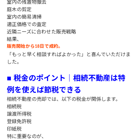
室内の残置物撤去
庭木の剪定
室内の簡易清掃
適正価格での査定
近隣ニーズに合わせた販売戦略
結果、
販売開始から
日で成約。
18
「もっと早く相談すればよかった」と喜んでいただけま
した。
税金のポイント｜相続不動産は特
■
例を使えば節税できる
相続不動産の売却では、以下の税金が関係します。
相続税
譲渡所得税
登録免許税
印紙税
特に重要なのが、