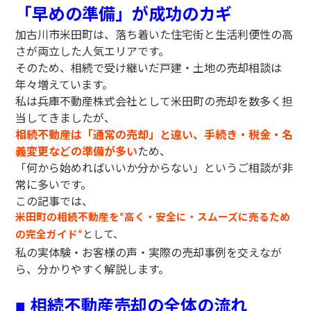
「早めの準備」が成功のカギ
加古川市米田町は、落ち着いた住宅街と生活利便性の高
さが両立した人気エリアです。
そのため、相続で受け継いだ戸建・土地の売却相談は
年々増えています。
私は兵庫不動産株式会社として米田町の売却を数多く担
当してきましたが、
相続不動産は「通常の売却」と違い、手続き・税金・名
義変更などの準備が多い
ため、
「何から始めればいいか分からない」というご相談が非
常に多いです。
この記事では、
米田町の相続不動産を
高く・安全に・スムーズに売るため
“
の完全ガイド
として、
”
私の実体験・お客様の声・実際の売却事例を交えなが
ら、分かりやすく解説します。
相続不動産売却の全体の流れ
■