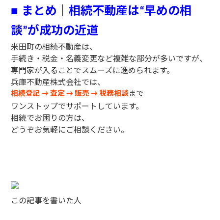
まとめ｜相続不動産は
早めの相
■
“
談
が成功の近道
”
米田町の相続不動産は、
手続き・税金・名義変更など複雑な部分が多いですが、
専門家が入ることでスムーズに進められます。
兵庫不動産株式会社では、
相続登記
査定
販売
税務相談
まで
→
→
→
ワンストップでサポートしています。
相続でお困りの方は、
どうぞお気軽にご相談ください。
この記事を書いた人