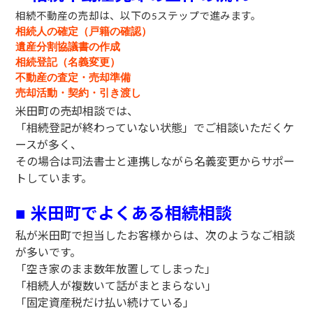
相続不動産の売却は、以下の
ステップで進みます。
5
相続人の確定（戸籍の確認）
遺産分割協議書の作成
相続登記（名義変更）
不動産の査定・売却準備
売却活動・契約・引き渡し
米田町の売却相談では、
「相続登記が終わっていない状態」でご相談いただくケ
ースが多く、
その場合は司法書士と連携しながら名義変更からサポー
トしています。
米田町でよくある相続相談
■
私が米田町で担当したお客様からは、次のようなご相談
が多いです。
「空き家のまま数年放置してしまった」
「相続人が複数いて話がまとまらない」
「固定資産税だけ払い続けている」