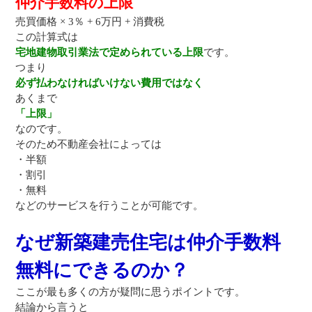
仲介手数料の上限
売買価格 × 3％ + 6万円 + 消費税
この計算式は
宅地建物取引業法で定められている上限
です。
つまり
必ず払わなければいけない費用ではなく
あくまで
「上限」
なのです。
そのため不動産会社によっては
・半額
・割引
・無料
などのサービスを行うことが可能です。
なぜ新築建売住宅は仲介手数料
無料にできるのか？
ここが最も多くの方が疑問に思うポイントです。
結論から言うと