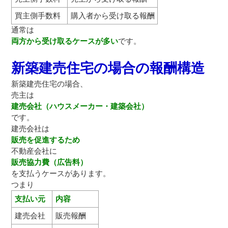
買主側手数料
購入者から受け取る報酬
通常は
両方から受け取るケースが多い
です。
新築建売住宅の場合の報酬構造
新築建売住宅の場合、
売主は
建売会社（ハウスメーカー・建築会社）
です。
建売会社は
販売を促進するため
不動産会社に
販売協力費（広告料）
を支払うケースがあります。
つまり
支払い元
内容
建売会社
販売報酬