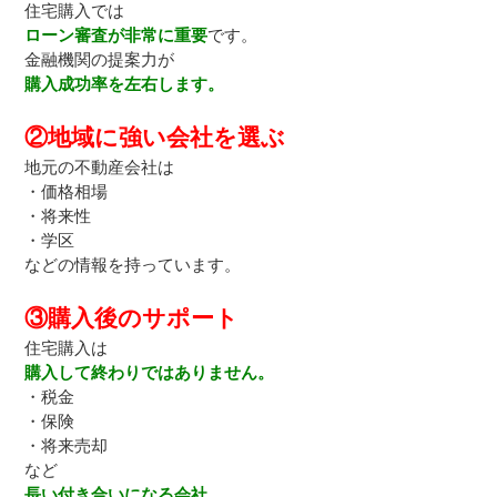
住宅購入では
ローン審査が非常に重要
です。
金融機関の提案力が
購入成功率を左右します。
②地域に強い会社を選ぶ
地元の不動産会社は
・価格相場
・将来性
・学区
などの情報を持っています。
③購入後のサポート
住宅購入は
購入して終わりではありません。
・税金
・保険
・将来売却
など
長い付き合いになる会社