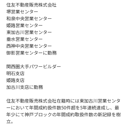
住友不動産販売株式会社
堺営業センター
和泉中央営業センター
姫路営業センター
東加古川営業センター
垂水営業センター
西神中央営業センター
御影営業センターに勤務
関西圏大手パワービルダー
明石支店
姫路支店
加古川支店に勤務
住友不動産販売株式会社在籍時には東加古川営業センタ
ーにおいて年間成約扱件数50件超を5年連続達成し、最
年少にて神戸ブロックの年間成約取扱件数の新記録を樹
立。