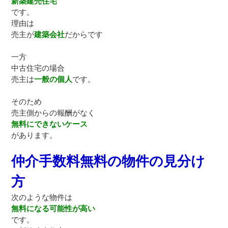
新築建売住宅
です。
理由は
売主が
建築会社
だからです
一方
中古住宅の場合
売主は
一般の個人
です。
そのため
売主側からの報酬がなく
無料にできないケース
があります。
仲介手数料無料の物件の見分け
方
次のような物件は
無料になる可能性が高い
です。