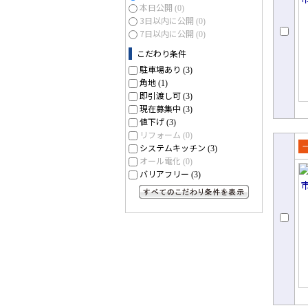
本日公開
(0)
3日以内に公開
(0)
7日以内に公開
(0)
こだわり条件
駐車場あり
(3)
角地
(1)
即引渡し可
(3)
現在募集中
(3)
値下げ
(3)
リフォーム
(0)
システムキッチン
(3)
売
オール電化
(0)
て
バリアフリー
(3)
すべてのこだわり条件を見る