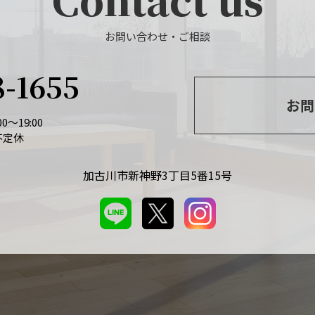
お問い合わせ・ご相談
8-1655
お問
0～19:00
不定休
加古川市新神野3丁目5番15号