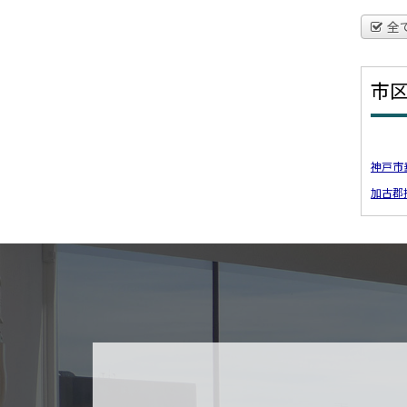
全
市
神戸市
加古郡