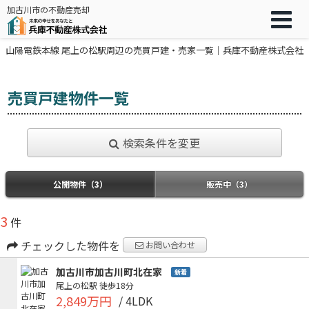
加古川市の不動産売却
山陽電鉄本線 尾上の松駅周辺の売買戸建・売家一覧｜兵庫不動産株式会社
売買戸建物件一覧
検索条件を変更
公開物件（3）
販売中（3）
3
件
チェックした物件を
お問い合わせ
加古川市加古川町北在家
新着
尾上の松駅
徒歩18分
2,849万円
/ 4LDK