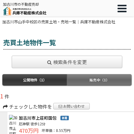
加古川市の不動産売却
加古川市山手中校区の売買土地・売地一覧｜兵庫不動産株式会社
売買土地物件一覧
検索条件を変更
公開物件（1）
販売中（1）
1
件
チェックした物件を
お問い合わせ
加古川市上荘町国包
新着
厄神駅
徒歩12分
470万円
坪単価：8.55万円