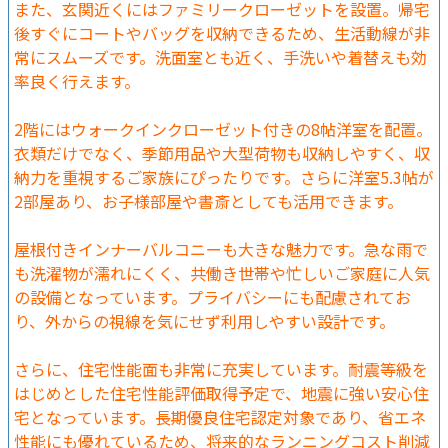
また、玄関近くにはファミリークローゼットを設置。帰宅
後すぐにコートやバッグを収納できるため、生活動線が非
常にスムーズです。洗面室とも近く、手洗いや着替えも効
率良く行えます。
2階にはウォークインクローゼット付きの8帖洋室を配置。
衣類だけでなく、季節用品や大型荷物も収納しやすく、収
納力を重視するご家族にぴったりです。さらに洋室5.3帖が
2部屋あり、お子様部屋や書斎としても活用できます。
屋根付きインナーバルコニーも大きな魅力です。急な雨で
も洗濯物が濡れにくく、共働き世帯や忙しいご家庭に人気
の設備となっています。プライバシーにも配慮されてお
り、外からの視線を気にせず利用しやすい設計です。
さらに、住宅性能面も非常に充実しています。耐震等級を
はじめとした住宅性能評価取得予定で、地震に強い安心住
宅となっています。長期優良住宅認定対象であり、省エネ
性能にも優れているため、将来的なランニングコスト削減