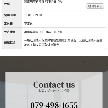
加古川市新神野3丁目5番15号
住所
地図を表示
営業時間
10:00～19:00
定休日
不定休
免許番号
兵庫県知事（1）第401807号
一般社団法人兵庫県宅地建物取引業協会 公益社団法人近畿
所属協会
地区不動産公正取引協議会
Contact us
お問い合わせ・ご相談
079-498-1655