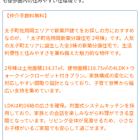
も徒歩圏内の住みやすい住環境です。
【仲介手数料無料】
太子町佐用岡エリアで新築戸建てをお探しの方におすすめ
なのが、「 太子町佐用岡新築分譲住宅 2号棟」です。人気
の太子町エリアに誕生した全3棟の新築分譲住宅で、生活
利便性と住みやすさを兼ね備えた魅力的な物件です。
2号棟は土地面積134.37㎡、建物面積116.75㎡の4LDK＋ウ
ォークインクローゼット付きプラン。家族構成の変化にも
対応しやすい間取り設計となっており、子育て世帯から幅
広い支持を集めています。
LDKは約16帖の広さを確保。対面式システムキッチンを採
用しており、家族との会話を楽しみながら料理ができる空
間となっています。リビング全体が見渡せるため、小さな
お子様がいるご家庭でも安心して過ごせます。