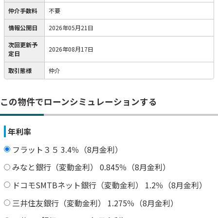
仲介手数料
不要
情報公開日
2026年05月21日
次回更新予
2026年08月17日
定日
取引態様
仲介
この物件でローンシミュレーションする
年利率
フラット３５ 3.4％（8月金利）
みなと銀行（変動金利） 0.845％（8月金利）
ドコモSMTBネット銀行（変動金利） 1.2％（8月金利）
三井住友銀行（変動金利） 1.275％（8月金利）