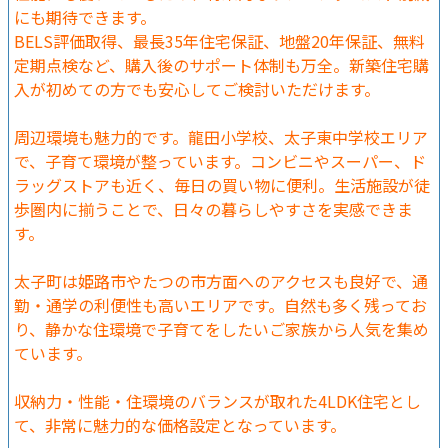
にも期待できます。
BELS評価取得、最長35年住宅保証、地盤20年保証、無料
定期点検など、購入後のサポート体制も万全。新築住宅購
入が初めての方でも安心してご検討いただけます。
周辺環境も魅力的です。龍田小学校、太子東中学校エリア
で、子育て環境が整っています。コンビニやスーパー、ド
ラッグストアも近く、毎日の買い物に便利。生活施設が徒
歩圏内に揃うことで、日々の暮らしやすさを実感できま
す。
太子町は姫路市やたつの市方面へのアクセスも良好で、通
勤・通学の利便性も高いエリアです。自然も多く残ってお
り、静かな住環境で子育てをしたいご家族から人気を集め
ています。
収納力・性能・住環境のバランスが取れた4LDK住宅とし
て、非常に魅力的な価格設定となっています。