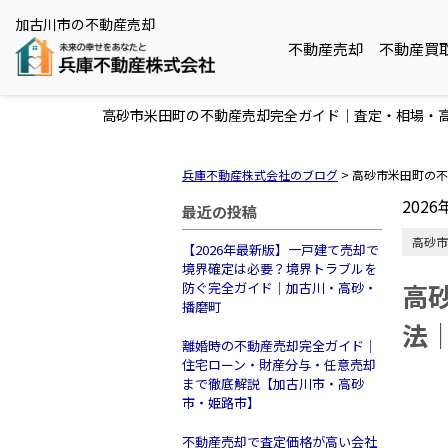
加古川市の不動産売却
不動産売却
不動産買
高砂市米田町の不動産売却完全ガイド｜査定・相場・
兵庫不動産株式会社のブログ
>
高砂市米田町の不
2026
最近の投稿
高砂市
【2026年最新版】一戸建て売却で
境界確定は必要？境界トラブルを
高
防ぐ完全ガイド｜加古川・高砂・
播磨町
法
離婚時の不動産売却完全ガイド｜
住宅ローン・財産分与・任意売却
まで徹底解説【加古川市・高砂
市・姫路市】
不動産売却で査定価格が高い会社