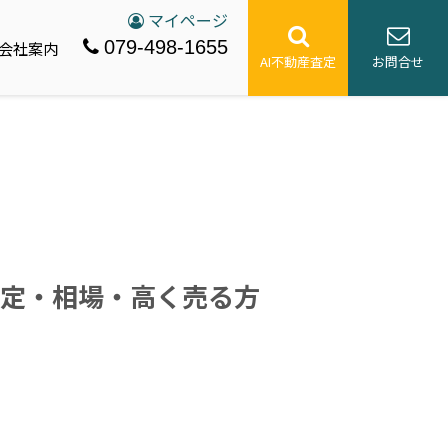
マイページ
079-498-1655
会社案内
AI不動産査定
お問合せ
定・相場・高く売る方