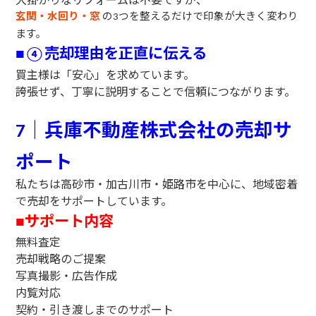
玄関・水回り・窓
の
つを整えるだけで印象が大きく変わり
3
ます。
売却理由を正直に伝える
■
④
買主様は「安心」を求めています。
誇張せず、丁寧に説明することで信頼につながります。
｜兵庫不動産株式会社の売却サ
7
ポート
私たちは高砂市・加古川市・姫路市を中心に、地域密着
で売却をサポートしています。
サポート内容
■
無料査定
売却戦略のご提案
写真撮影・広告作成
内覧対応
契約・引き渡しまでのサポート