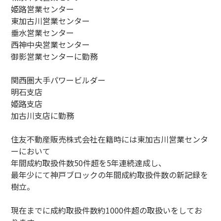
姫路営業センター
東加古川営業センター
垂水営業センター
西神中央営業センター
御影営業センターに勤務
関西圏大手パワービルダー
明石支店
姫路支店
加古川支店に勤務
住友不動産販売株式会社在籍時には東加古川営業センタ
ーにおいて
年間成約取扱件数50件超を5年連続達成し、
最年少にて神戸ブロックの年間成約取扱件数の新記録を
樹立。
現在までに成約取扱件数約1000件超の取扱いをしてお