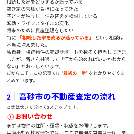
相続した家をどうするか迷っている
空き家の管理が負担になってきた
子どもが独立し、住み替えを検討している
転勤・ライフスタイルの変化
将来のために資産整理をしたい
特に
「相続した家を売るか迷っている」
という相談は
本当に増えました。
私自身、相続物件の売却サポートを数多く担当してきま
したが、皆さん共通して「何から始めればいいかわから
ない」とおっしゃいます。
だからこそ、この記事では
最初の一歩
をわかりやすくま
“
”
とめています。
｜高砂市の不動産査定の流れ
2
査定は大きく分けて
ステップです。
3
お問い合わせ
①
まずは物件の住所・種類・状態をお伺いします。
兵庫不動産株式会社では、ここで無理な営業は一切しま