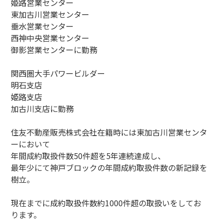
姫路営業センター
東加古川営業センター
垂水営業センター
西神中央営業センター
御影営業センターに勤務
関西圏大手パワービルダー
明石支店
姫路支店
加古川支店に勤務
住友不動産販売株式会社在籍時には東加古川営業センタ
ーにおいて
年間成約取扱件数50件超を5年連続達成し、
最年少にて神戸ブロックの年間成約取扱件数の新記録を
樹立。
現在までに成約取扱件数約1000件超の取扱いをしてお
ります。