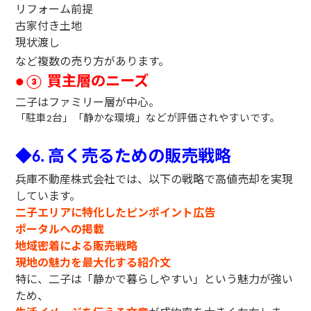
リフォーム前提
古家付き土地
現状渡し
など複数の売り方があります。
買主層のニーズ
●③
二子はファミリー層が中心。
「駐車
台」「静かな環境」などが評価されやすいです。
2
◆
高く売るための
販売戦略
6.
兵庫不動産株式会社では、以下の戦略で高値売却を実現
しています。
二子エリアに特化したピンポイント広告
ポータルへの掲載
地域密着による販売戦略
現地の魅力を最大化する紹介文
特に、二子は「静かで暮らしやすい」という魅力が強い
ため、