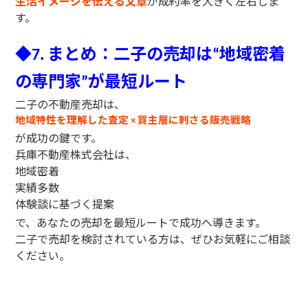
生活イメージを伝える文章
が成約率を大きく左右しま
す。
◆
まとめ：二子の売却は
地域密着
7.
“
の専門家
が最短ルート
”
二子の不動産売却は、
地域特性を理解した査定
買主層に刺さる販売戦略
×
が成功の鍵です。
兵庫不動産株式会社は、
地域密着
実績多数
体験談に基づく提案
で、あなたの売却を最短ルートで成功へ導きます。
二子で売却を検討されている方は、ぜひお気軽にご相談
ください。