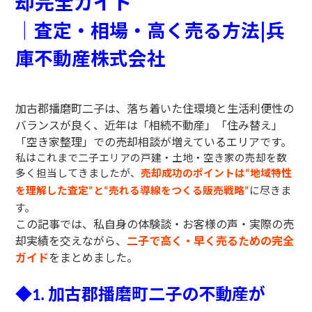
却完全ガイド
｜査定・相場・高く売る方法|兵
庫不動産株式会社
加古郡播磨町二子は、落ち着いた住環境と生活利便性の
バランスが良く、近年は「相続不動産」「住み替え」
「空き家整理」での売却相談が増えているエリアです。
私はこれまで二子エリアの戸建・土地・空き家の売却を数
多く担当してきましたが、
売却成功のポイントは
地域特性
“
を理解した査定
と
売れる導線をつくる販売戦略
に尽きま
”
“
”
す。
この記事では、私自身の体験談・お客様の声・実際の売
却実績を交えながら、
二子で高く・早く売るための完全
ガイド
をまとめました。
◆
加古郡播磨町二子の不動産が
1.