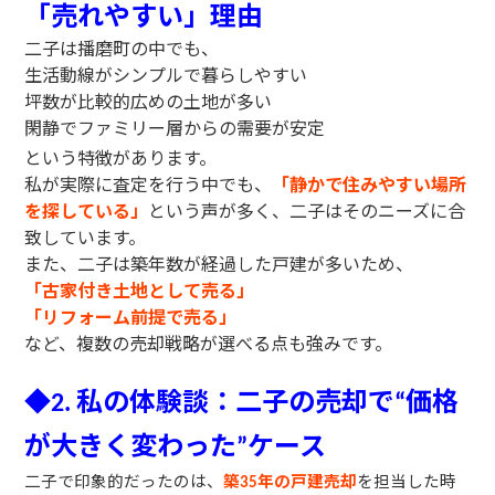
「売れやすい」理由
二子は播磨町の中でも、
生活動線がシンプルで暮らしやすい
坪数が比較的広めの土地が多い
閑静でファミリー層からの需要が安定
という特徴があります。
私が実際に査定を行う中でも、
「静かで住みやすい場所
を探している」
という声が多く、二子はそのニーズに合
致しています。
また、二子は築年数が経過した戸建が多いため、
「古家付き土地として売る」
「リフォーム前提で売る」
など、複数の売却戦略が選べる点も強みです。
◆
私の体験談：二子の売却で
価格
2.
“
が大きく変わった
ケース
”
二子で印象的だったのは、
築
年の戸建売却
を担当した時
35