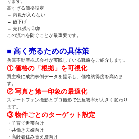
ります。
高すぎる価格設定
→ 内覧が入らない
→ 値下げ
→ 売れ残り印象
この流れを防ぐことが最重要です。
■ 高く売るための具体策
兵庫不動産株式会社が実践している戦略をご紹介します。
① 価格の「根拠」を可視化
買主様に成約事例データを提示し、価格納得度を高めま
す。
② 写真と第一印象の最適化
スマートフォン撮影とプロ撮影では反響率が大きく変わり
ます。
③ 物件ごとのターゲット設定
・子育て世帯向け
・共働き夫婦向け
・高齢者住み替え層向け