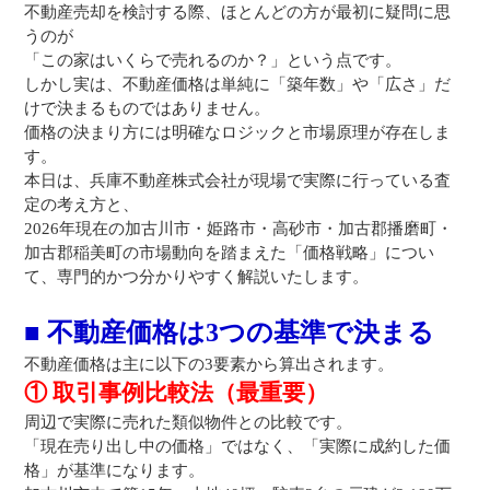
不動産売却を検討する際、ほとんどの方が最初に疑問に思
うのが
「この家はいくらで売れるのか？」という点です。
しかし実は、不動産価格は単純に「築年数」や「広さ」だ
けで決まるものではありません。
価格の決まり方には明確なロジックと市場原理が存在しま
す。
本日は、兵庫不動産株式会社が現場で実際に行っている査
定の考え方と、
2026年現在の加古川市・姫路市・高砂市・加古郡播磨町・
加古郡稲美町の市場動向を踏まえた「価格戦略」につい
て、専門的かつ分かりやすく解説いたします。
■ 不動産価格は3つの基準で決まる
不動産価格は主に以下の3要素から算出されます。
① 取引事例比較法（最重要）
周辺で実際に売れた類似物件との比較です。
「現在売り出し中の価格」ではなく、「実際に成約した価
格」が基準になります。