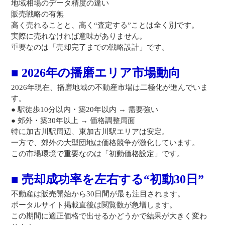
地域相場のデータ精度の違い
販売戦略の有無
高く売れることと、高く“査定する”ことは全く別です。
実際に売れなければ意味がありません。
重要なのは「売却完了までの戦略設計」です。
■ 2026年の播磨エリア市場動向
2026年現在、播磨地域の不動産市場は二極化が進んでいま
す。
● 駅徒歩10分以内・築20年以内 → 需要強い
● 郊外・築30年以上 → 価格調整局面
特に加古川駅周辺、東加古川駅エリアは安定。
一方で、郊外の大型団地は価格競争が激化しています。
この市場環境で重要なのは「初動価格設定」です。
■ 売却成功率を左右する“初動30日”
不動産は販売開始から30日間が最も注目されます。
ポータルサイト掲載直後は閲覧数が急増します。
この期間に適正価格で出せるかどうかで結果が大きく変わ