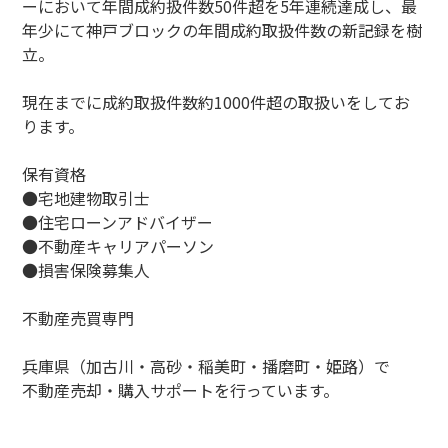
ーにおいて年間成約扱件数50件超を5年連続達成し、最
年少にて神戸ブロックの年間成約取扱件数の新記録を樹
立。
現在までに成約取扱件数約1000件超の取扱いをしてお
ります。
保有資格
●宅地建物取引士
●住宅ローンアドバイザー
●不動産キャリアパーソン
●損害保険募集人
不動産売買専門
兵庫県（加古川・高砂・稲美町・播磨町・姫路）で
不動産売却・購入サポートを行っています。