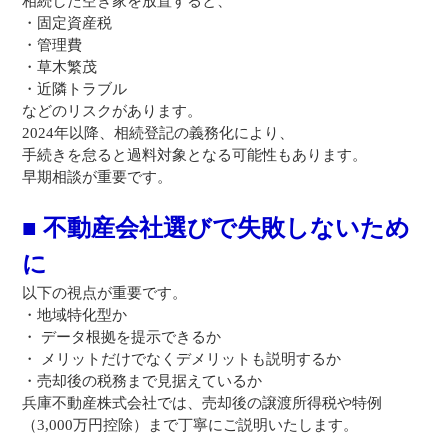
相続した空き家を放置すると、
・固定資産税
・管理費
・草木繁茂
・近隣トラブル
などのリスクがあります。
2024年以降、相続登記の義務化により、
手続きを怠ると過料対象となる可能性もあります。
早期相談が重要です。
■ 不動産会社選びで失敗しないため
に
以下の視点が重要です。
・地域特化型か
・ データ根拠を提示できるか
・ メリットだけでなくデメリットも説明するか
・売却後の税務まで見据えているか
兵庫不動産株式会社では、売却後の譲渡所得税や特例
（3,000万円控除）まで丁寧にご説明いたします。