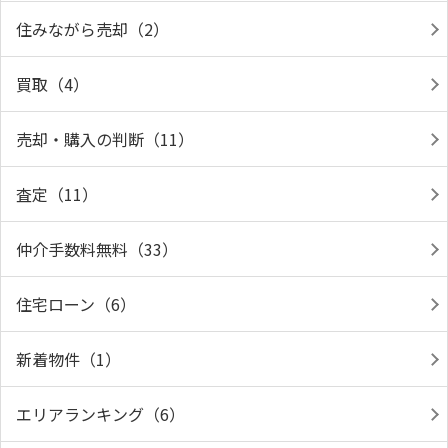
住みながら売却（2）
買取（4）
売却・購入の判断（11）
査定（11）
仲介手数料無料（33）
住宅ローン（6）
新着物件（1）
エリアランキング（6）