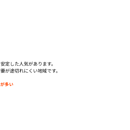
て安定した人気があります。
需要が途切れにくい地域です。
スが多い