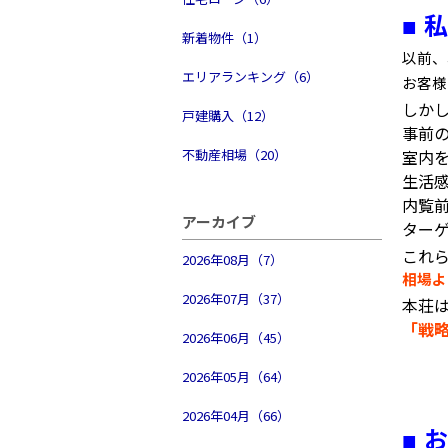
私
■
新着物件（1）
以前、
エリアランキング（6）
お客様
しか
戸建購入（12）
事前
不動産相場（20）
室内
生活
内覧
アーカイブ
ター
これ
2026年08月（7）
相場よ
2026年07月（37）
本荘
「戦
2026年06月（45）
2026年05月（64）
2026年04月（66）
お
■