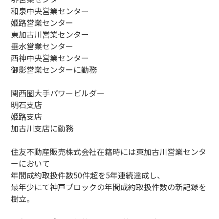
和泉中央営業センター
姫路営業センター
東加古川営業センター
垂水営業センター
西神中央営業センター
御影営業センターに勤務
関西圏大手パワービルダー
明石支店
姫路支店
加古川支店に勤務
住友不動産販売株式会社在籍時には東加古川営業センタ
ーにおいて
年間成約取扱件数50件超を5年連続達成し、
最年少にて神戸ブロックの年間成約取扱件数の新記録を
樹立。