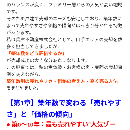
のバランスが良く、ファミリー層からの人気が高い地域
です。
そのため戸建て売却のニーズも安定しており、築年数に
よって売れやすさや価格の傾向がはっきり分かれる特徴
があります。
私は兵庫不動産株式会社として、山手エリアの売却を数
多く担当してきましたが、
「築年数をどう評価するか」
が売却成功の大きな分岐点になります。
この記事では、私の実体験・お客様の声・実際の売却事
例を交えながら、
築年数別の売れやすさ・価格の考え方・高く売る方法
を
まとめました。
【第
章】築年数で変わる「売れやす
1
さ」と「価格の傾向」
築
〜
年：最も売れやすい
人気ゾー
●
0
10
“