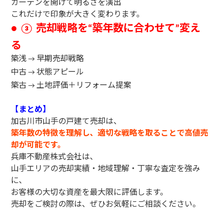
カーテンを開けて明るさを演出
これだけで印象が大きく変わります。
売却戦略を
築年数に合わせて
変え
● ③
“
”
る
築浅
早期売却戦略
→
中古
状態アピール
→
築古
土地評価＋リフォーム提案
→
【まとめ】
加古川市山手の戸建て売却は、
築年数の特徴を理解し、適切な戦略を取ることで高値売
却が可能です。
兵庫不動産株式会社は、
山手エリアの売却実績・地域理解・丁寧な査定を強み
に、
お客様の大切な資産を最大限に評価します。
売却をご検討の際は、ぜひお気軽にご相談ください。