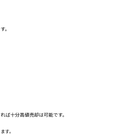
です。
ければ十分高値売却は可能です。
ります。