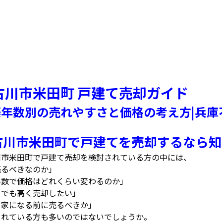
古川市米田町 戸建て売却ガイド
築年数別の売れやすさと価格の考え方|兵庫
古川市米田町で戸建てを売却するなら知
川市米田町で戸建て売却を検討されている方の中には、
売るべきなのか」
年数で価格はどれくらい変わるのか」
しでも高く売却したい」
き家になる前に売るべきか」
まれている方も多いのではないでしょうか。