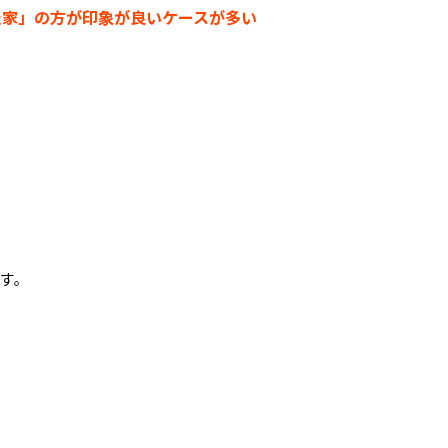
た家」の方が印象が良いケースが多い
す。