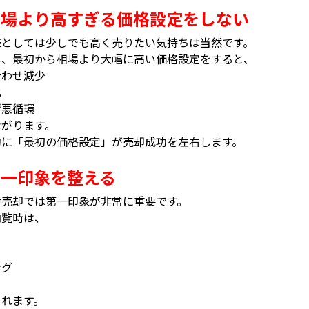
相場より高すぎる価格設定をしない
様としては少しでも高く売りたい気持ちは当然です。
し、最初から相場より大幅に高い価格設定をすると、
合わせ減少
化
げ悪循環
ながります。
的に「最初の価格設定」が売却成功を左右します。
第一印象を整える
産売却では第一印象が非常に重要です。
内覧時は、
り
ング
られます。