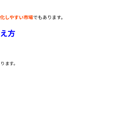
化しやすい市場
でもあります。
え方
あります。