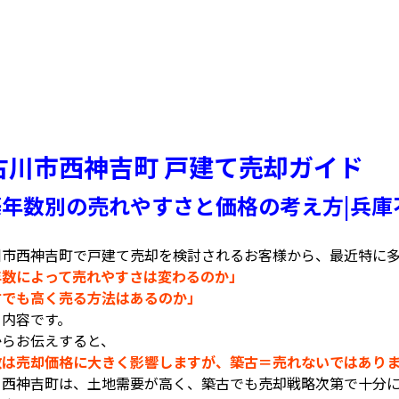
古川市西神吉町 戸建て売却ガイド
築年数別の売れやすさと価格の考え方|兵庫
川市西神吉町で戸建て売却を検討されるお客様から、最近特に
年数によって売れやすさは変わるのか」
古でも高く売る方法はあるのか」
う内容です。
からお伝えすると、
数は売却価格に大きく影響しますが、築古＝売れないではあり
ろ西神吉町は、土地需要が高く、築古でも売却戦略次第で十分