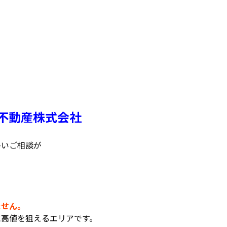
不動産株式会社
多いご相談が
ません。
に高値を狙えるエリアです。