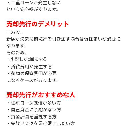
・二重ローンが発生しない
という安心感があります。
売却先行のデメリット
一方で、
新居が決まる前に家を引き渡す場合は仮住まいが必要に
なります。
そのため、
・引越しが
回になる
2
・賃貸費用が発生する
・荷物の保管費用が必要
になるケースがあります。
売却先行がおすすめな人
・住宅ローン残債が多い方
・自己資金に余裕がない方
・資金計画を重視する方
・失敗リスクを最小限にしたい方