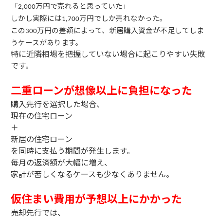
「
万円で売れると思っていた」
2,000
しかし実際には
万円でしか売れなかった。
1,700
この
万円の差額によって、新居購入資金が不足してしま
300
うケースがあります。
特に近隣相場を把握していない場合に起こりやすい失敗
です。
二重ローンが想像以上に負担になった
購入先行を選択した場合、
現在の住宅ローン
＋
新居の住宅ローン
を同時に支払う期間が発生します。
毎月の返済額が大幅に増え、
家計が苦しくなるケースも少なくありません。
仮住まい費用が予想以上にかかった
売却先行では、