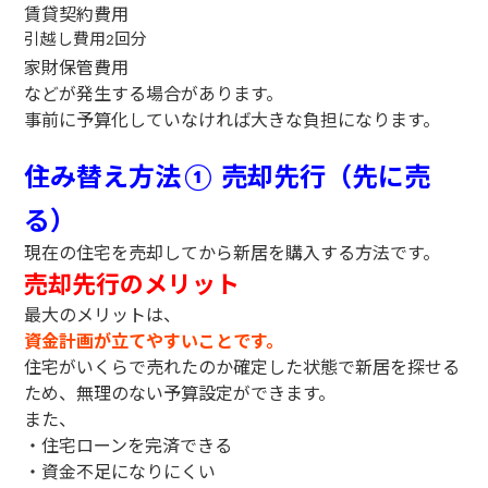
賃貸契約費用
引越し費用
回分
2
家財保管費用
などが発生する場合があります。
事前に予算化していなければ大きな負担になります。
住み替え方法
売却先行（先に売
①
る）
現在の住宅を売却してから新居を購入する方法です。
売却先行のメリット
最大のメリットは、
資金計画が立てやすいことです。
住宅がいくらで売れたのか確定した状態で新居を探せる
ため、無理のない予算設定ができます。
また、
・住宅ローンを完済できる
・資金不足になりにくい