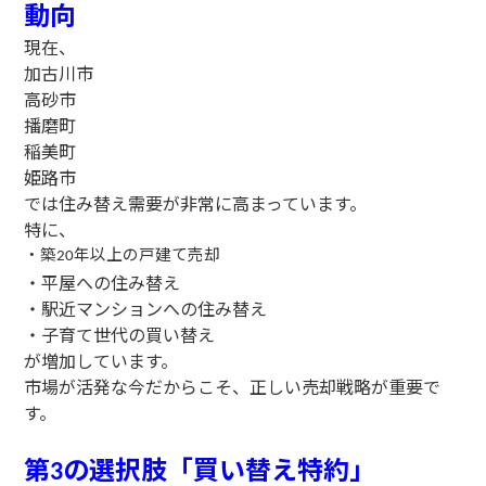
動向
現在、
加古川市
高砂市
播磨町
稲美町
姫路市
では住み替え需要が非常に高まっています。
特に、
・築
年以上の戸建て売却
20
・平屋への住み替え
・駅近マンションへの住み替え
・子育て世代の買い替え
が増加しています。
市場が活発な今だからこそ、正しい売却戦略が重要で
す。
第
の選択肢「買い替え特約」
3