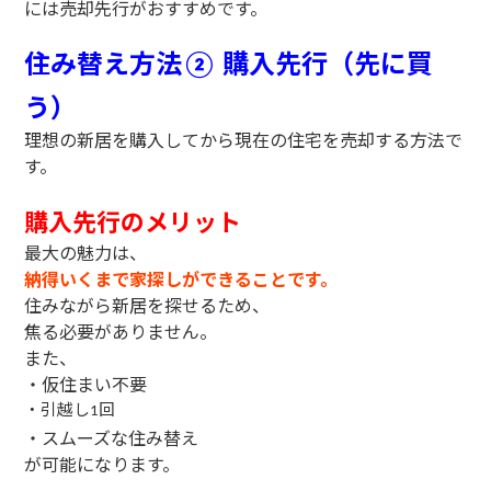
には売却先行がおすすめです。
住み替え方法
購入先行（先に買
②
う）
理想の新居を購入してから現在の住宅を売却する方法で
す。
購入先行のメリット
最大の魅力は、
納得いくまで家探しができることです。
住みながら新居を探せるため、
焦る必要がありません。
また、
・仮住まい不要
・引越し
回
1
・スムーズな住み替え
が可能になります。