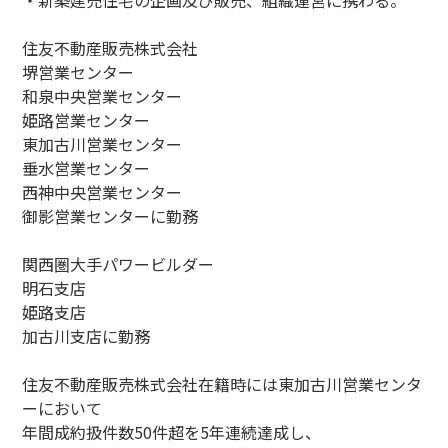
・新築建売住宅の企画及び販売、組織運営に携わる。
住友不動産販売株式会社
堺営業センター
和泉中央営業センター
姫路営業センター
東加古川営業センター
垂水営業センター
西神中央営業センター
御影営業センターに勤務
関西圏大手パワービルダー
明石支店
姫路支店
加古川支店に勤務
住友不動産販売株式会社在籍時には東加古川営業センタ
ーにおいて
年間成約扱件数50件超を5年連続達成し、