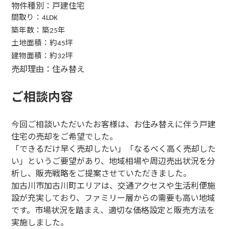
物件種別：戸建住宅
間取り：
4LDK
築年数：築
年
25
土地面積：約
坪
45
建物面積：約
坪
32
売却理由：住み替え
ご相談内容
今回ご相談いただいたお客様は、お住み替えに伴う戸建
住宅の売却をご希望でした。
「できるだけ早く売却したい」「なるべく高く売却した
い」というご要望があり、地域相場や周辺売出状況を分
析し、販売戦略をご提案させていただきました。
加古川市加古川町エリアは、交通アクセスや生活利便施
設が充実しており、ファミリー層からの需要も高い地域
です。市場状況を踏まえ、適切な価格設定と販売方法を
実施しました。