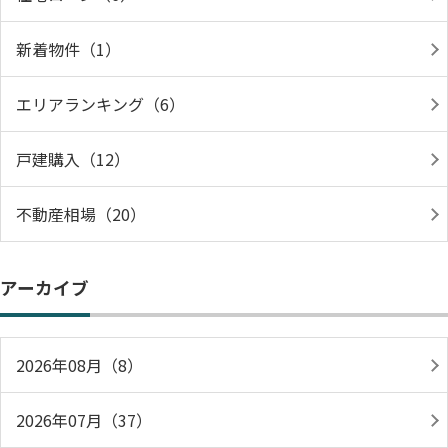
新着物件（1）
エリアランキング（6）
戸建購入（12）
不動産相場（20）
アーカイブ
2026年08月（8）
2026年07月（37）