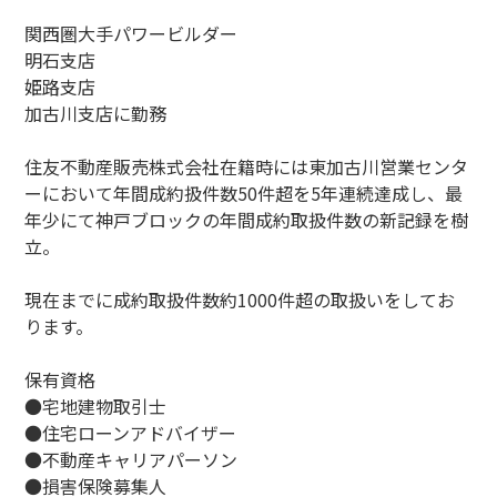
関西圏大手パワービルダー
明石支店
姫路支店
加古川支店に勤務
住友不動産販売株式会社在籍時には東加古川営業センタ
ーにおいて年間成約扱件数50件超を5年連続達成し、最
年少にて神戸ブロックの年間成約取扱件数の新記録を樹
立。
現在までに成約取扱件数約1000件超の取扱いをしてお
ります。
保有資格
●宅地建物取引士
●住宅ローンアドバイザー
●不動産キャリアパーソン
●損害保険募集人