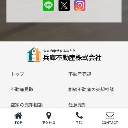
トップ
不動産売却
不動産買取
相続不動産の売却相談
空家の売却相談
任意売却
空家相談
仲介手数料無料
TOP
アクセス
TEL
CONTACT