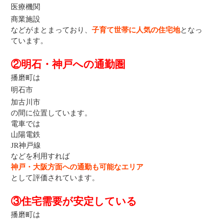
医療機関
商業施設
などがまとまっており、
子育て世帯に人気の住宅地
となっ
ています。
②明石・神戸への通勤圏
播磨町は
明石市
加古川市
の間に位置しています。
電車では
山陽電鉄
JR神戸線
などを利用すれば
神戸・大阪方面への通勤も可能なエリア
として評価されています。
③住宅需要が安定している
播磨町は