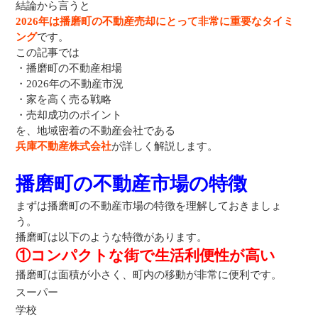
結論から言うと
2026年は播磨町の不動産売却にとって非常に重要なタイミ
ング
です。
この記事では
・播磨町の不動産相場
・2026年の不動産市況
・家を高く売る戦略
・売却成功のポイント
を、地域密着の不動産会社である
兵庫不動産株式会社
が詳しく解説します。
播磨町の不動産市場の特徴
まずは播磨町の不動産市場の特徴を理解しておきましょ
う。
播磨町は以下のような特徴があります。
①コンパクトな街で生活利便性が高い
播磨町は面積が小さく、町内の移動が非常に便利です。
スーパー
学校