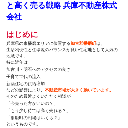
と高く売る戦略|兵庫不動産株式
会社
はじめに
兵庫県の東播磨エリアに位置する
加古郡播磨町
は、
生活利便性と住環境のバランスが良い住宅地として人気の
地域です。
特に近年は
加古川・明石へのアクセスの良さ
子育て世代の流入
新築住宅の供給増加
などの影響により、
不動産市場が大きく動いています。
そのため最近よくいただく相談が
「今売った方がいいの？」
「もう少し待てば高く売れる？」
「播磨町の相場はいくら？」
というものです。