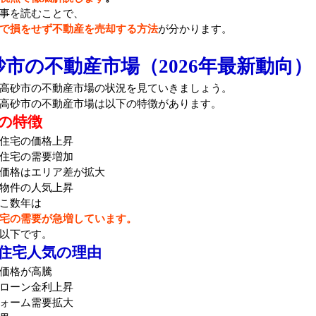
事を読むことで、
で損をせず不動産を売却する方法
が分かります。
砂市の不動産市場（2026年最新動向）
高砂市の不動産市場の状況を見ていきましょう。
高砂市の不動産市場は以下の特徴があります。
の特徴
住宅の価格上昇
住宅の需要増加
価格はエリア差が拡大
物件の人気上昇
こ数年は
宅の需要が急増しています。
以下です。
住宅人気の理由
価格が高騰
ローン金利上昇
ォーム需要拡大