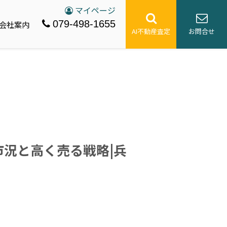
マイページ
079-498-1655
会社案内
AI不動産査定
お問合せ
市況と高く売る戦略|兵