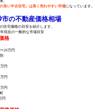
果、
の良い中古住宅」は高く売れやすい市場
になっています。
砂市の不動産価格相場
の住宅価格の目安を紹介します。
26年現在の一般的な市場目安
価格
万〜20万円
別
0万円
8万円
6万円
町
万円