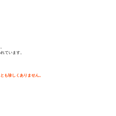
す。
われています。
ことも珍しくありません。