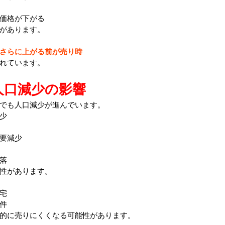
価格が下がる
があります。
さらに上がる前が売り時
れています。
人口減少の影響
でも人口減少が進んでいます。
少
要減少
落
性があります。
宅
件
的に売りにくくなる可能性があります。