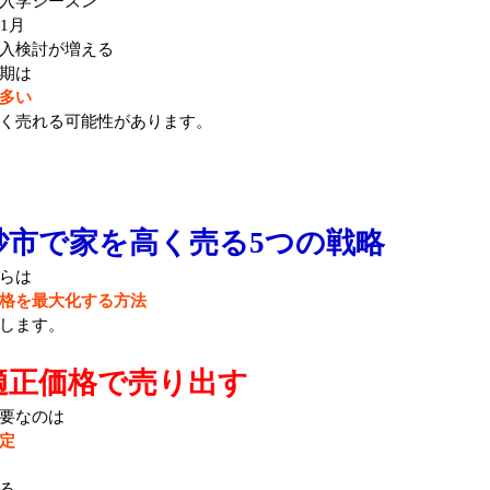
入学シーズン
1月
入検討が増える
期は
多い
く売れる可能性があります。
砂市で家を高く売る5つの戦略
らは
格を最大化する方法
します。
適正価格で売り出す
要なのは
定
る