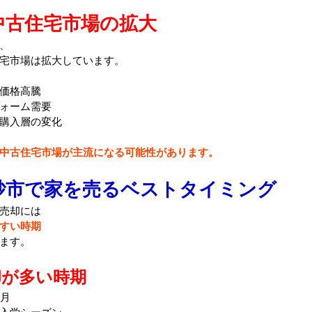
中古住宅市場の拡大
、
宅市場は拡大しています。
価格高騰
ォーム需要
購入層の変化
中古住宅市場が主流になる可能性があります。
砂市で家を売るベストタイミング
売却には
すい時期
ます。
却が多い時期
3月