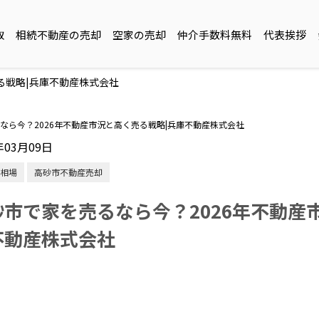
取
相続不動産の売却
空家の売却
仲介手数料無料
代表挨拶
る戦略|兵庫不動産株式会社
なら今？2026年不動産市況と高く売る戦略|兵庫不動産株式会社
年03月09日
相場
高砂市不動産売却
砂市で家を売るなら今？2026年不動産
不動産株式会社