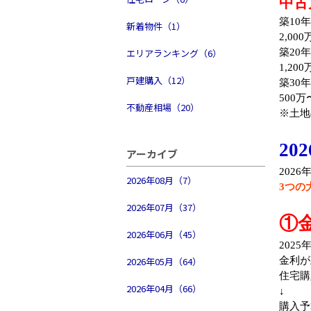
中古
築10
新着物件（1）
2,00
エリアランキング（6）
築20
1,20
戸建購入（12）
築30
500万
不動産相場（20）
※土地
2
アーカイブ
202
2026年08月（7）
3つの
2026年07月（37）
①
2026年06月（45）
202
2026年05月（64）
金利が
住宅購
2026年04月（66）
↓
購入予