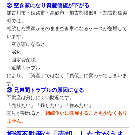
② 空き家になり資産価値が下がる
加古川市・姫路市・高砂市・加古郡播磨町・加古郡稲美
町では、
相続した実家がそのまま空き家になるケースが急増して
います。
・空き家になると、
・劣化
・固定資産税
・近隣トラブル
により、
「資産」ではなく「負債」
に変わってしまいま
す。
③ 兄弟間トラブルの原因になる
不動産は分けにくい財産です。
「売りたい」「残したい」「住みたい」
意見が割れると、
相続争いに発展することも少なくあり
ません。
相続不動産は「売却」した方がうま