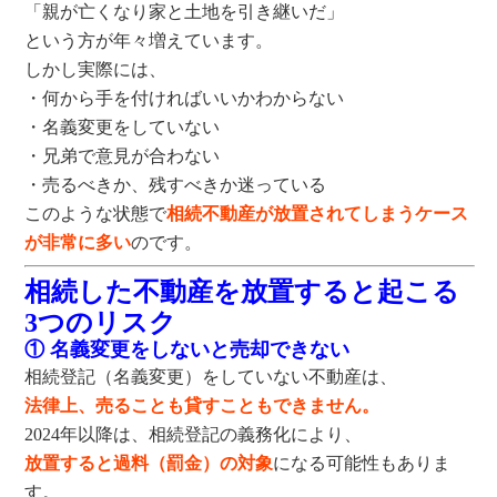
「親が亡くなり家と土地を引き継いだ」
という方が年々増えています。
しかし実際には、
・何から手を付ければいいかわからない
・名義変更をしていない
・兄弟で意見が合わない
・売るべきか、残すべきか迷っている
このような状態で
相続不動産が放置されてしまうケース
が非常に多い
のです。
相続した不動産を放置すると起こる
3つのリスク
① 名義変更をしないと売却できない
相続登記（名義変更）をしていない不動産は、
法律上、売ることも貸すこともできません。
2024
年以降は、相続登記の義務化により、
放置すると過料（罰金）の対象
になる可能性もありま
す。