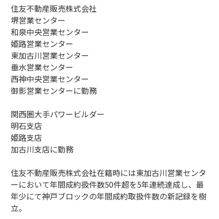
住友不動産販売株式会社
堺営業センター
和泉中央営業センター
姫路営業センター
東加古川営業センター
垂水営業センター
西神中央営業センター
御影営業センターに勤務
関西圏大手パワービルダー
明石支店
姫路支店
加古川支店に勤務
住友不動産販売株式会社在籍時には東加古川営業センタ
ーにおいて年間成約扱件数50件超を5年連続達成し、最
年少にて神戸ブロックの年間成約取扱件数の新記録を樹
立。