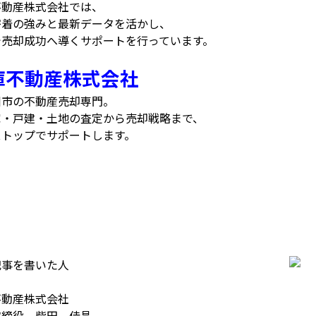
不動産株式会社では、
密着の強みと最新データを活かし、
で売却成功へ導くサポートを行っています。
庫不動産株式会社
川市の不動産売却専門。
家・戸建・土地の査定から売却戦略まで、
ストップでサポートします。
記事を書いた人
不動産株式会社
取締役 柴田 佳昌