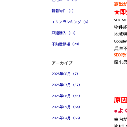
露出
★
即
新着物件（1）
SUUM
エリアランキング（6）
物件
戸建購入（12）
地域
Google
不動産相場（20）
兵庫
特
SEO
露出
アーカイブ
2026年08月（7）
2026年07月（37）
2026年06月（45）
原
2026年05月（64）
よ
●
2026年04月（66）
室内
片付