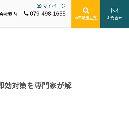
マイページ
079-498-1655
会社案内
AI不動産査定
お問合せ
即効対策を専門家が解