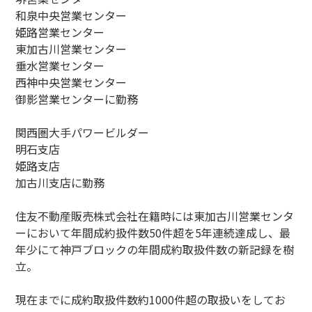
和泉中央営業センター
姫路営業センター
東加古川営業センター
垂水営業センター
西神中央営業センター
御影営業センターに勤務
関西圏大手パワービルダー
明石支店
姫路支店
加古川支店に勤務
住友不動産販売株式会社在籍時には東加古川営業センタ
ーにおいて年間成約扱件数50件超を5年連続達成し、最
年少にて神戸ブロックの年間成約取扱件数の新記録を樹
立。
現在までに成約取扱件数約1000件超の取扱いをしてお