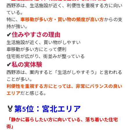
西野添は、生活施設が近く、利便性を重視する方に向い
ている。
特に、
車移動が多い方・買い物の頻度が高い方
からの支
持が強い。
✔
住みやすさの理由
生活施設が近く、買い物がしやすい
車移動が多い方にとって便利
住宅街が広がり、街並みが整っている
✔
私の実体験
西野添は、案内すると「生活がしやすそう」と言われる
ことが多い。
利便性を重視する方にとっては、非常にバランスの良い
エリア
だと感じる。
🏅
第
位：宮北エリア
5
「静かに暮らしたい方に向いている、落ち着いた住宅
街」