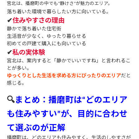
宮北は、播磨町の中でも
静けさ
が魅力のエリア。
“
”
落ち着いた環境で暮らしたい方に向いている。
✔
住みやすさの理由
静かで落ち着いた住宅街
生活音が少なく、ゆったり暮らせる
初めての戸建て購入にも向いている
✔
私の実体験
宮北は、案内すると「静かでいいですね」と言われるこ
とが多い。
ゆっくりとした生活を求める方にぴったりのエリア
だと
感じる。
🔍
まとめ：播磨町は
どのエリア
“
も住みやすい
が、目的に合わせ
”
て選ぶのが正解
播磨町は、どのエリアも住みやすく、生活のしやすさが