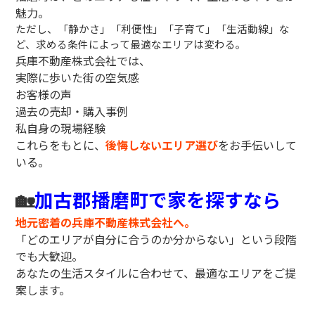
魅力。
ただし、
「静かさ」「利便性」「子育て」「生活動線」
な
ど、求める条件によって最適なエリアは変わる。
兵庫不動産株式会社では、
実際に歩いた街の空気感
お客様の声
過去の売却・購入事例
私自身の現場経験
これらをもとに、
後悔しないエリア選び
をお手伝いして
いる。
🏡
加古郡播磨町で家を探すなら
地元密着の兵庫不動産株式会社へ。
「どのエリアが自分に合うのか分からない」という段階
でも大歓迎。
あなたの生活スタイルに合わせて、最適なエリアをご提
案します。