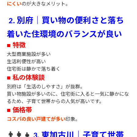
にくい
のが大きなメリット。
別府｜買い物の便利さと落ち
2.
着いた住環境のバランスが良い
特徴
■
大型商業施設が多い
生活利便性が高い
住宅街は静かで落ち着く
私の体験談
■
別府は「生活のしやすさ」が抜群。
買い物施設が多いのに、住宅街に入ると一気に静かにな
るため、子育て世帯からの人気が高いです。
価格帯
■
コスパの良い戸建てが多い
印象。
👨‍👩‍👧
東加古川｜子育て世帯
3.