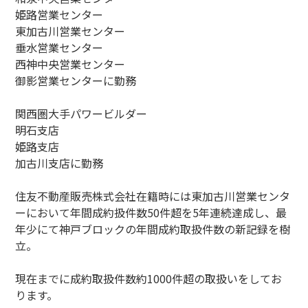
姫路営業センター
東加古川営業センター
垂水営業センター
西神中央営業センター
御影営業センターに勤務
関西圏大手パワービルダー
明石支店
姫路支店
加古川支店に勤務
住友不動産販売株式会社在籍時には東加古川営業センタ
ーにおいて年間成約扱件数50件超を5年連続達成し、最
年少にて神戸ブロックの年間成約取扱件数の新記録を樹
立。
現在までに成約取扱件数約1000件超の取扱いをしてお
ります。