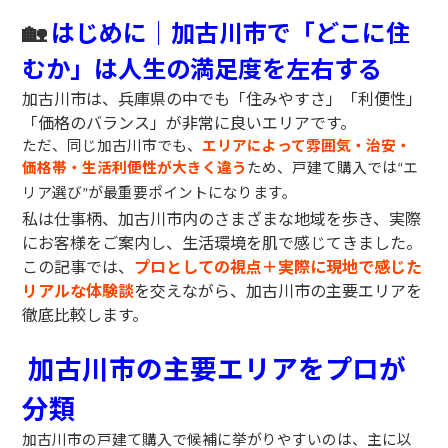
🏡
はじめに｜加古川市で「どこに住
むか」は人生の満足度を左右する
加古川市は、兵庫県の中でも「住みやすさ」「利便性」
「価格のバランス」が非常に良いエリアです。
ただ、同じ加古川市でも、
エリアによって雰囲気・治安・
価格帯・生活利便性が大きく違う
ため、戸建て購入では
エ
“
リア選び
が最重要ポイントになります。
”
私は仕事柄、加古川市内のさまざまな地域を歩き、実際
にお客様をご案内し、生活環境を肌で感じてきました。
この記事では、
プロとしての視点＋実際に現地で感じた
リアルな体験談
を交えながら、加古川市の主要エリアを
徹底比較します。
加古川市の主要エリアをプロが
分類
加古川市の戸建て購入で候補に挙がりやすいのは、主に以