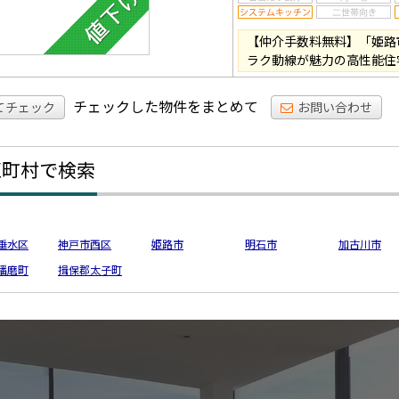
【仲介手数料無料】「姫路市奥
ラク動線が魅力の高性能住
チェックした物件をまとめて
てチェック
お問い合わせ
区町村で検索
垂水区
神戸市西区
姫路市
明石市
加古川市
播磨町
揖保郡太子町