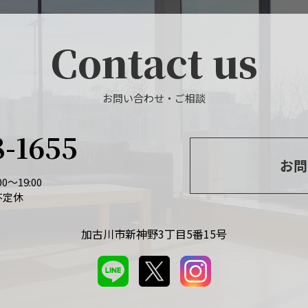
Contact us
お問い合わせ・ご相談
8-1655
お問
0～19:00
不定休
加古川市新神野3丁目5番15号