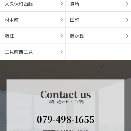
大久保町西脇
貴崎
材木町
田町
藤江
藤が丘
二見町西二見
Contact us
お問い合わせ・ご相談
079-498-1655