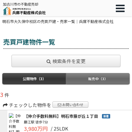
加古川市の不動産売却
明石市大久保中校区の売買戸建・売家一覧｜兵庫不動産株式会社
売買戸建物件一覧
検索条件を変更
公開物件（3）
販売中（3）
3
件
チェックした物件を
お問い合わせ
【仲介手数料無料】明石市藤が丘１丁目
新着
藤江駅
徒歩7分
3,980万円
/ 2SLDK