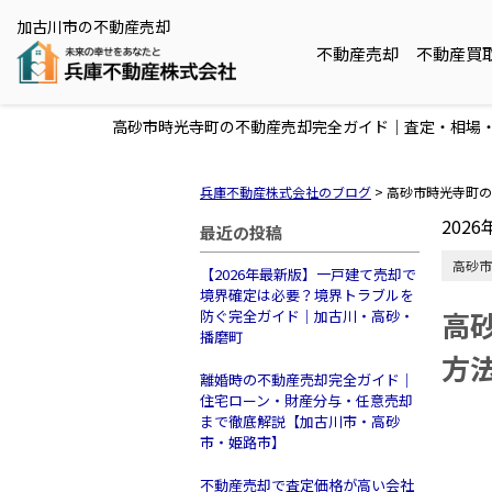
加古川市の不動産売却
不動産売却
不動産買
高砂市時光寺町の不動産売却完全ガイド｜査定・相場
兵庫不動産株式会社のブログ
>
高砂市時光寺町の
2026
最近の投稿
高砂市
【2026年最新版】一戸建て売却で
境界確定は必要？境界トラブルを
高
防ぐ完全ガイド｜加古川・高砂・
播磨町
方
離婚時の不動産売却完全ガイド｜
住宅ローン・財産分与・任意売却
まで徹底解説【加古川市・高砂
市・姫路市】
不動産売却で査定価格が高い会社