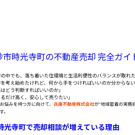
砂市時光寺町の不動産売却 完全ガイ
市の中でも、落ち着いた住環境と生活利便性のバランスが取れ
却を考え始めたけれど、何から手をつければいいのか分からな
場はどう判断すればいいのか」
きるだけ高く、安心して売りたい」
お悩みを持つ方に向けて、
兵庫不動産株式会社
が
地域密着の実務
“
す。
時光寺町で売却相談が増えている理由