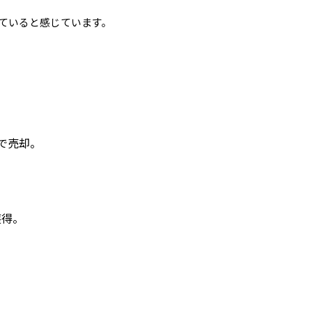
ていると感じています。
で売却。
獲得。