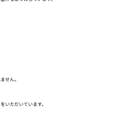
れません。
声をいただいています。
」