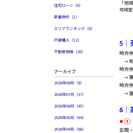
「地
住宅ローン（6）
地域密
新着物件（1）
エリアランキング（6）
戸建購入（12）
｜
5
不動産相場（20）
時光
→
時光
アーカイブ
→
2026年08月（8）
時光
2026年07月（37）
→
2026年06月（45）
｜
6
2026年05月（64）
●①
2026年04月（66）
玄関