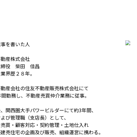
記事を書いた人
不動産株式会社
取締役 柴田 佳昌
産業界歴２８年。
不動産会社の住友不動産販売株式会社にて
4年間勤務し、不動産売買仲介業務に従事。
後、関西圏大手パワービルダーにて約3年間、
および管理職（支店長）として、
産売買・顧客対応・契約管理・土地仕入れ
築建売住宅の企画及び販売、組織運営に携わる。