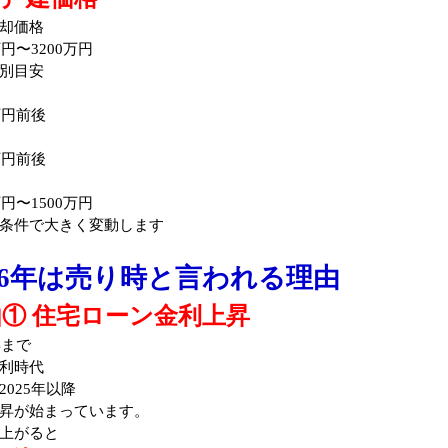
却価格
万円〜3200万円
別目安
万円前後
万円前後
万円〜1500万円
条件で大きく変動します
026年は売り時と言われる理由
① 住宅ローン金利上昇
年まで
利時代
2025年以降
昇が始まっています。
上がると