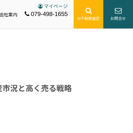
マイページ
079-498-1655
会社案内
AI不動産査定
お問合せ
産市況と高く売る戦略