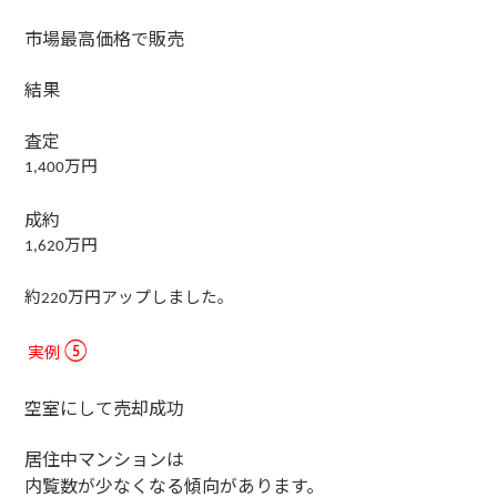
市場最高価格で販売
結果
査定
万円
1,400
成約
万円
1,620
約
万円アップしました。
220
実例
⑤
空室にして売却成功
居住中マンションは
内覧数が少なくなる傾向があります。