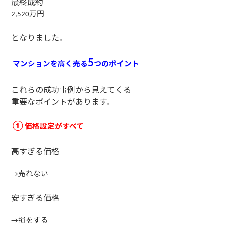
最終成約
万円
2,520
となりました。
5
マンションを高く売る
つのポイント
これらの成功事例から見えてくる
重要なポイントがあります。
価格設定がすべて
①
高すぎる価格
売れない
→
安すぎる価格
損をする
→