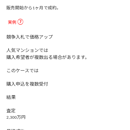
販売開始から
ヶ月で成約。
1
実例
⑦
競争入札で価格アップ
人気マンションでは
購入希望者が複数出る場合があります。
このケースでは
購入申込を複数受付
結果
査定
万円
2,300