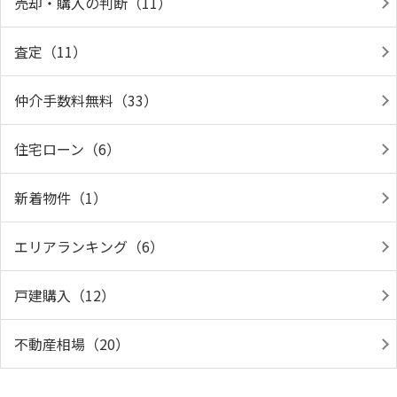
売却・購入の判断（11）
査定（11）
仲介手数料無料（33）
住宅ローン（6）
新着物件（1）
エリアランキング（6）
戸建購入（12）
不動産相場（20）