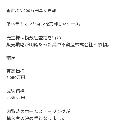
査定より
万円高く売却
200
築
年のマンションを売却したケース。
15
売主様は複数社査定を行い
販売戦略が明確だった兵庫不動産株式会社へ依頼。
結果
査定価格
万円
2,080
成約価格
万円
2,280
内覧時のホームステージングが
購入者の決め手となりました。