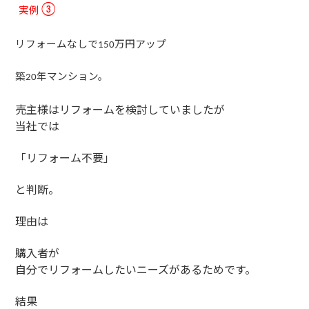
実例
③
リフォームなしで
万円アップ
150
築
年マンション。
20
売主様はリフォームを検討していましたが
当社では
「リフォーム不要」
と判断。
理由は
購入者が
自分でリフォームしたいニーズがあるためです。
結果