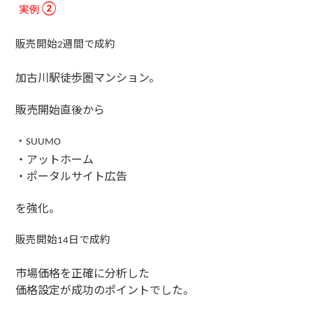
実例
②
販売開始
週間で成約
2
加古川駅徒歩圏マンション。
販売開始直後から
・
SUUMO
・アットホーム
・ポータルサイト広告
を強化。
販売開始
日で成約
14
市場価格を正確に分析した
価格設定が成功のポイントでした。