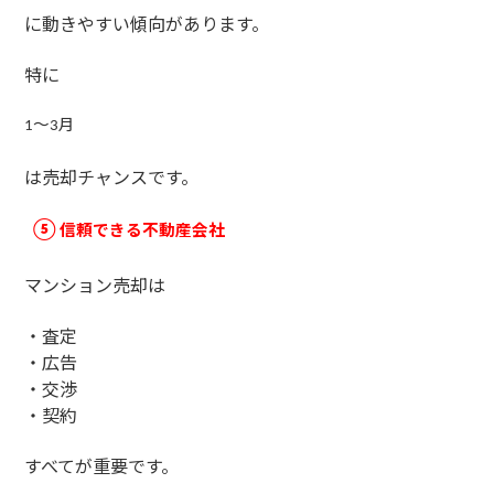
に動きやすい傾向があります。
特に
〜
月
1
3
は売却チャンスです。
信頼できる不動産会社
⑤
マンション売却は
・査定
・広告
・交渉
・契約
すべてが重要です。