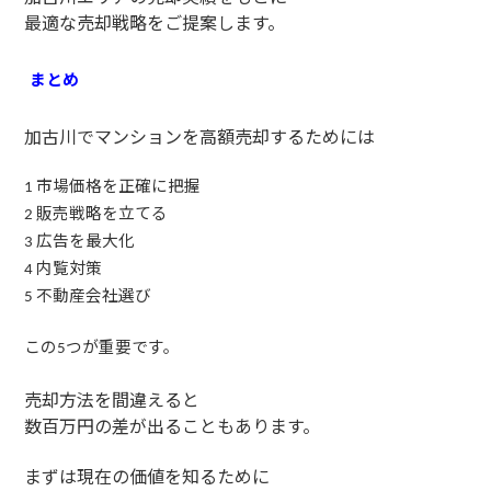
最適な売却戦略をご提案します。
まとめ
加古川でマンションを高額売却するためには
市場価格を正確に把握
1
販売戦略を立てる
2
広告を最大化
3
内覧対策
4
不動産会社選び
5
この
つが重要です。
5
売却方法を間違えると
数百万円の差が出ることもあります。
まずは現在の価値を知るために