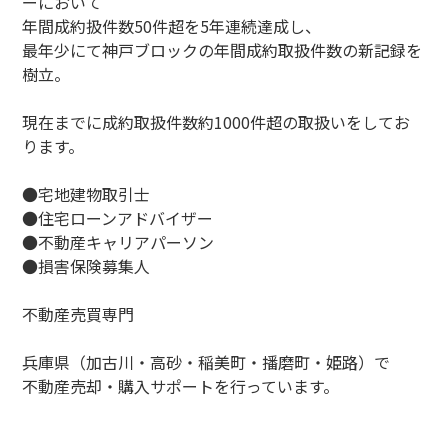
ーにおいて
年間成約扱件数50件超を5年連続達成し、
最年少にて神戸ブロックの年間成約取扱件数の新記録を
樹立。
現在までに成約取扱件数約1000件超の取扱いをしてお
ります。
●宅地建物取引士
●住宅ローンアドバイザー
●不動産キャリアパーソン
●損害保険募集人
不動産売買専門
兵庫県（加古川・高砂・稲美町・播磨町・姫路）で
不動産売却・購入サポートを行っています。