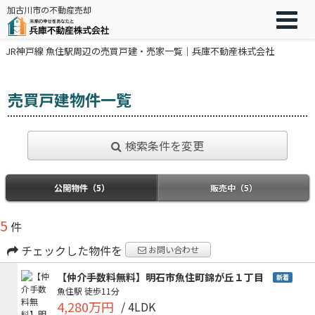
加古川市の不動産売却
JR神戸線 魚住駅周辺の売買戸建・売家一覧｜兵庫不動産株式会社
売買戸建物件一覧
検索条件を変更
公開物件（5）
販売中（5）
5
件
チェックした物件を
お問い合わせ
【仲介手数料無料】明石市魚住町錦が丘１丁目
新着
魚住駅
徒歩11分
4,280万円
/ 4LDK